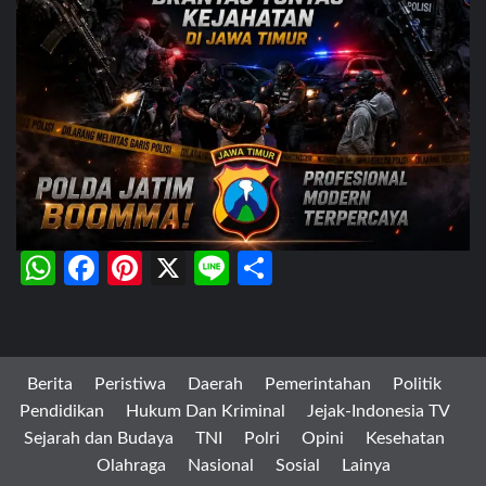
WhatsApp
Facebook
Pinterest
X
Line
Share
Berita
Peristiwa
Daerah
Pemerintahan
Politik
Pendidikan
Hukum Dan Kriminal
Jejak-Indonesia TV
Sejarah dan Budaya
TNI
Polri
Opini
Kesehatan
Olahraga
Nasional
Sosial
Lainya