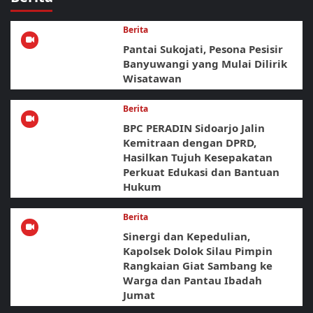
Berita
Pantai Sukojati, Pesona Pesisir
Banyuwangi yang Mulai Dilirik
Wisatawan
Berita
BPC PERADIN Sidoarjo Jalin
Kemitraan dengan DPRD,
Hasilkan Tujuh Kesepakatan
Perkuat Edukasi dan Bantuan
Hukum
Berita
Sinergi dan Kepedulian,
Kapolsek Dolok Silau Pimpin
Rangkaian Giat Sambang ke
Warga dan Pantau Ibadah
Jumat