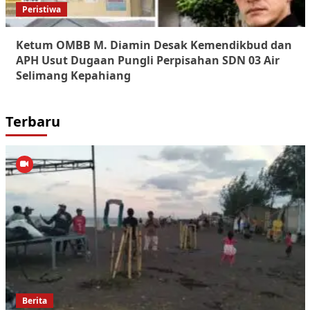
Peristiwa
Ketum OMBB M. Diamin Desak Kemendikbud dan
APH Usut Dugaan Pungli Perpisahan SDN 03 Air
Selimang Kepahiang
Terbaru
Berita