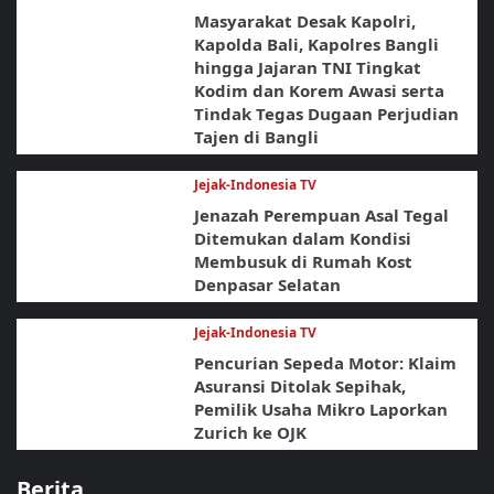
Masyarakat Desak Kapolri,
Kapolda Bali, Kapolres Bangli
hingga Jajaran TNI Tingkat
Kodim dan Korem Awasi serta
Tindak Tegas Dugaan Perjudian
Tajen di Bangli
Jejak-Indonesia TV
Jenazah Perempuan Asal Tegal
Ditemukan dalam Kondisi
Membusuk di Rumah Kost
Denpasar Selatan
Jejak-Indonesia TV
Pencurian Sepeda Motor: Klaim
Asuransi Ditolak Sepihak,
Pemilik Usaha Mikro Laporkan
Zurich ke OJK
Berita