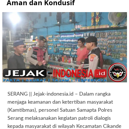
Aman dan Kondusif
SERANG || Jejak-indonesia.id – Dalam rangka
menjaga keamanan dan ketertiban masyarakat
(Kamtibmas), personel Satuan Samapta Polres
Serang melaksanakan kegiatan patroli dialogis
kepada masyarakat di wilayah Kecamatan Cikande