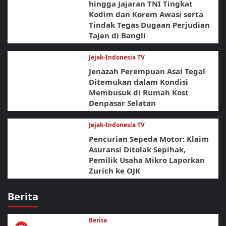
hingga Jajaran TNI Tingkat
Kodim dan Korem Awasi serta
Tindak Tegas Dugaan Perjudian
Tajen di Bangli
Jejak-Indonesia TV
Jenazah Perempuan Asal Tegal
Ditemukan dalam Kondisi
Membusuk di Rumah Kost
Denpasar Selatan
Jejak-Indonesia TV
Pencurian Sepeda Motor: Klaim
Asuransi Ditolak Sepihak,
Pemilik Usaha Mikro Laporkan
Zurich ke OJK
Berita
Berita