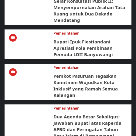
Gelar Konsultasi Publik II:
Menyempurnakan Arahan Tata
Ruang untuk Dua Dekade
Mendatang
Pemerintahan
Bupati Ipuk Fiestiandani
Apresiasi Pola Pembinaan
Pemuda LDII Banyuwangi
Pemerintahan
Pemkot Pasuruan Tegaskan
Komitmen Wujudkan Kota
Inklusif yang Ramah Semua
Kalangan
Pemerintahan
Dua Agenda Besar Sekaligus:
Jawaban Bupati atas Raperda
APBD dan Peringatan Tahun
Baru Islam di Banyuwangi