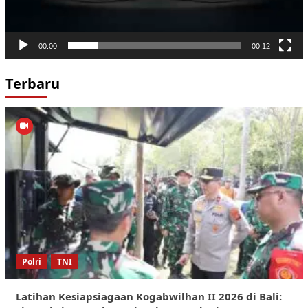
00:00
00:12
Terbaru
Polri
TNI
Latihan Kesiapsiagaan Kogabwilhan II 2026 di Bali: