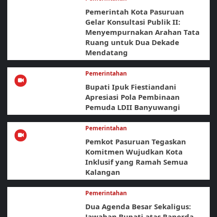
Pemerintah Kota Pasuruan
Gelar Konsultasi Publik II:
Menyempurnakan Arahan Tata
Ruang untuk Dua Dekade
Mendatang
Pemerintahan
Bupati Ipuk Fiestiandani
Apresiasi Pola Pembinaan
Pemuda LDII Banyuwangi
Pemerintahan
Pemkot Pasuruan Tegaskan
Komitmen Wujudkan Kota
Inklusif yang Ramah Semua
Kalangan
Pemerintahan
Dua Agenda Besar Sekaligus:
Jawaban Bupati atas Raperda