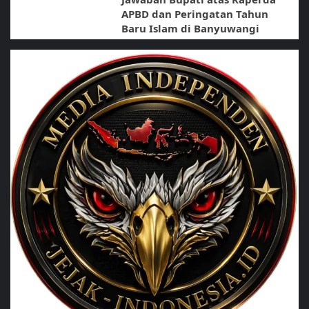
APBD dan Peringatan Tahun
Baru Islam di Banyuwangi