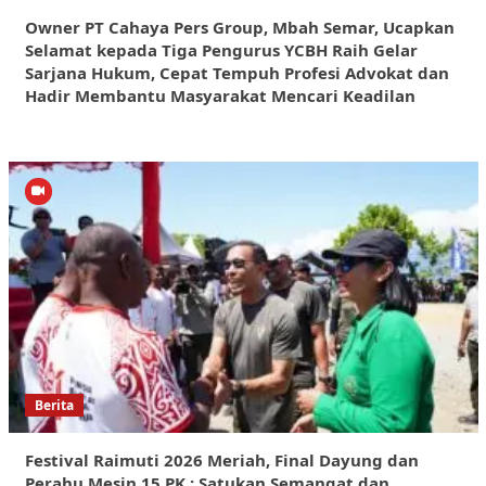
Owner PT Cahaya Pers Group, Mbah Semar, Ucapkan
Selamat kepada Tiga Pengurus YCBH Raih Gelar
Sarjana Hukum, Cepat Tempuh Profesi Advokat dan
Hadir Membantu Masyarakat Mencari Keadilan
Berita
Festival Raimuti 2026 Meriah, Final Dayung dan
Perahu Mesin 15 PK : Satukan Semangat dan