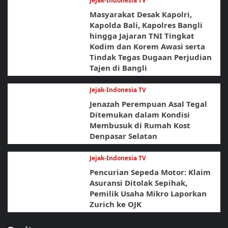
Jejak-Indonesia TV
Masyarakat Desak Kapolri,
Kapolda Bali, Kapolres Bangli
hingga Jajaran TNI Tingkat
Kodim dan Korem Awasi serta
Tindak Tegas Dugaan Perjudian
Tajen di Bangli
Jejak-Indonesia TV
Jenazah Perempuan Asal Tegal
Ditemukan dalam Kondisi
Membusuk di Rumah Kost
Denpasar Selatan
Jejak-Indonesia TV
Pencurian Sepeda Motor: Klaim
Asuransi Ditolak Sepihak,
Pemilik Usaha Mikro Laporkan
Zurich ke OJK