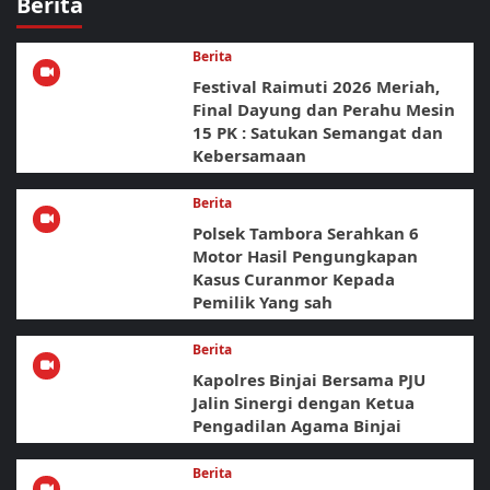
Berita
Berita
Festival Raimuti 2026 Meriah,
Final Dayung dan Perahu Mesin
15 PK : Satukan Semangat dan
Kebersamaan
Berita
Polsek Tambora Serahkan 6
Motor Hasil Pengungkapan
Kasus Curanmor Kepada
Pemilik Yang sah
Berita
Kapolres Binjai Bersama PJU
Jalin Sinergi dengan Ketua
Pengadilan Agama Binjai
Berita