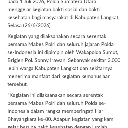
pada 1 Juli 2026, Polda Sumatera Utara
menggelar kegiatan bakti sosial dan bakti
kesehatan bagi masyarakat di Kabupaten Langkat,
Selasa (26/6/2026).
Kegiatan yang dilaksanakan secara serentak
bersama Mabes Polri dan seluruh jajaran Polda
se-Indonesia ini dipimpin oleh Wakapolda Sumut,
Brigjen Pol. Sonny Irawan. Sebanyak sekitar 3.000
lebih warga Kabupaten Langkat dan sekitarnya
menerima manfaat dari kegiatan kemanusiaan
tersebut.
“Kegiatan ini dilaksanakan secara serentak
bersama Mabes Polri dan seluruh Polda se-
Indonesia dalam rangka memperingati Hari
Bhayangkara ke-80. Adapun kegiatan yang kami
gelar berupa bakti kesehatan dengan jumlah