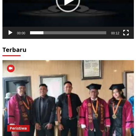
00:00
00:12
Terbaru
Peristiwa