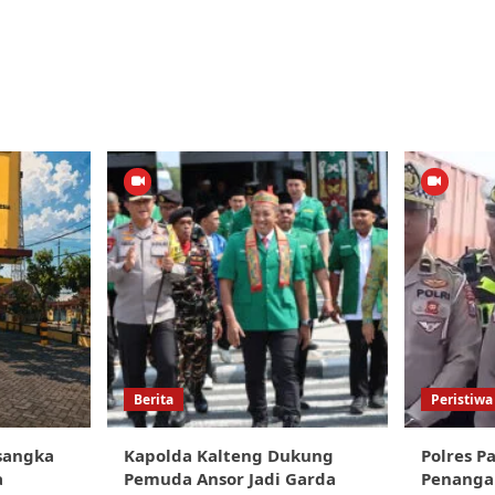
Berita
Peristiwa
sangka
Kapolda Kalteng Dukung
Polres P
a
Pemuda Ansor Jadi Garda
Penanga