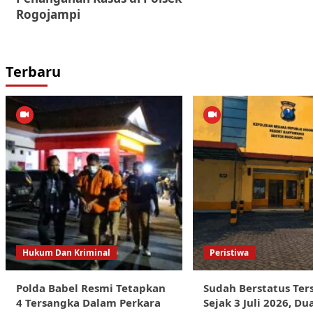
Rogojampi
Terbaru
Hukum Dan Kriminal
Peristiwa
Polda Babel Resmi Tetapkan
Sudah Berstatus Ter
4 Tersangka Dalam Perkara
Sejak 3 Juli 2026, Du