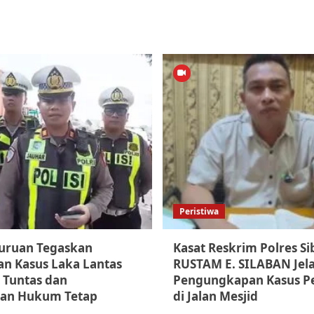
Peristiwa
suruan Tegaskan
Kasat Reskrim Polres S
n Kasus Laka Lantas
RUSTAM E. SILABAN Jel
 Tuntas dan
Pengungkapan Kasus P
an Hukum Tetap
di Jalan Mesjid