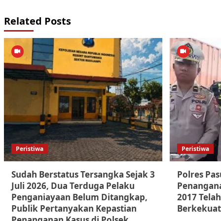
Related Posts
Peristiwa
Peristiwa
Sudah Berstatus Tersangka Sejak 3
Polres Pa
Juli 2026, Dua Terduga Pelaku
Penangana
Penganiayaan Belum Ditangkap,
2017 Telah
Publik Pertanyakan Kepastian
Berkekuat
Penanganan Kasus di Polsek