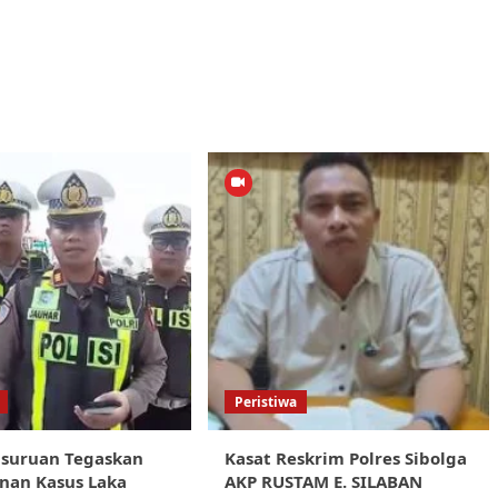
Peristiwa
asuruan Tegaskan
Kasat Reskrim Polres Sibolga
nan Kasus Laka
AKP RUSTAM E. SILABAN