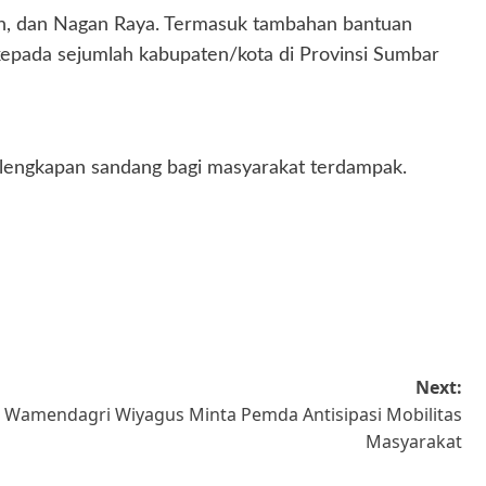
iah, dan Nagan Raya. Termasuk tambahan bantuan
n kepada sejumlah kabupaten/kota di Provinsi Sumbar
erlengkapan sandang bagi masyarakat terdampak.
Next:
, Wamendagri Wiyagus Minta Pemda Antisipasi Mobilitas
Masyarakat