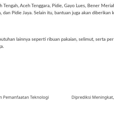
ceh Tengah, Aceh Tenggara, Pidie, Gayo Lues, Bener Mer
 dan Pidie Jaya. Selain itu, bantuan juga akan diberika
utuhan lainnya seperti ribuan pakaian, selimut, serta p
a.
n Pemanfaatan Teknologi
Diprediksi Meningkat