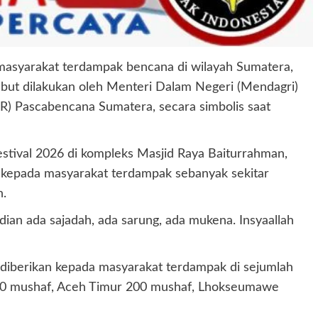
masyarakat terdampak bencana di wilayah Sumatera,
ebut dilakukan oleh Menteri Dalam Negeri (Mendagri)
R) Pascabencana Sumatera, secara simbolis saat
stival 2026 di kompleks Masjid Raya Baiturrahman,
 kepada masyarakat terdampak sebanyak sekitar
h.
udian ada sajadah, ada sarung, ada mukena. Insyaallah
h diberikan kepada masyarakat terdampak di sejumlah
 300 mushaf, Aceh Timur 200 mushaf, Lhokseumawe