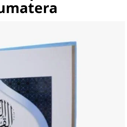
umatera