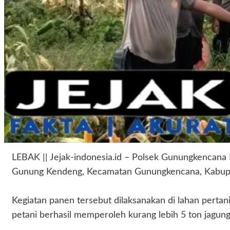
LEBAK || Jejak-indonesia.id – Polsek Gunungkencana 
Gunung Kendeng, Kecamatan Gunungkencana, Kabupat
‎Kegiatan panen tersebut dilaksanakan di lahan pertani
petani berhasil memperoleh kurang lebih 5 ton jagung 