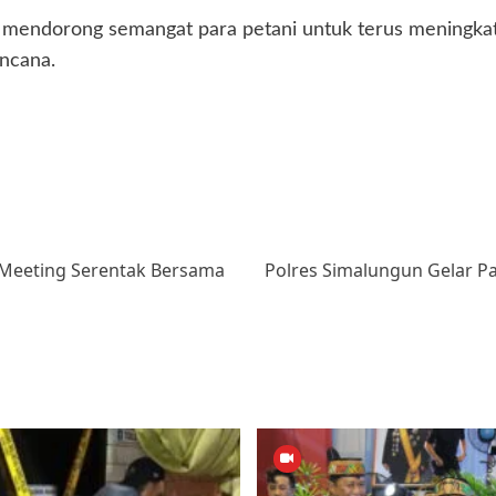
at mendorong semangat para petani untuk terus meningka
ncana.
Meeting Serentak Bersama
Polres Simalungun Gelar P