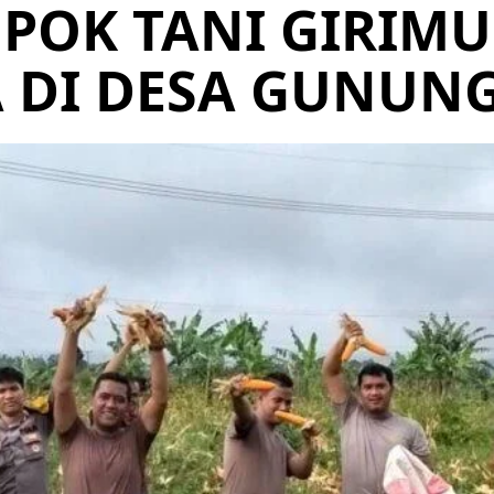
POK TANI GIRIMU
A DI DESA GUNUN