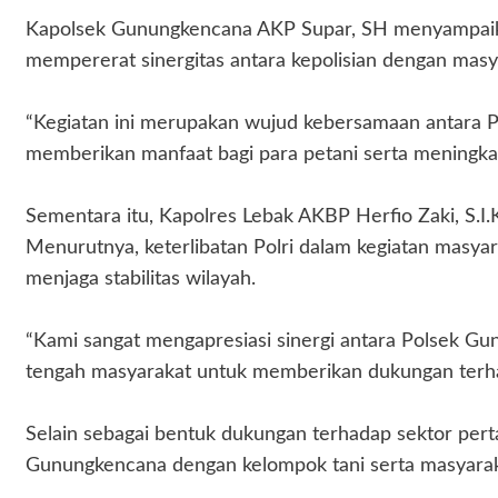
‎Kapolsek Gunungkencana AKP Supar, SH menyampaika
mempererat sinergitas antara kepolisian dengan mas
‎“Kegiatan ini merupakan wujud kebersamaan antara 
memberikan manfaat bagi para petani serta meningka
‎Sementara itu, Kapolres Lebak AKBP Herfio Zaki, S.I
Menurutnya, keterlibatan Polri dalam kegiatan masya
menjaga stabilitas wilayah.
‎“Kami sangat mengapresiasi sinergi antara Polsek G
tengah masyarakat untuk memberikan dukungan terhad
‎Selain sebagai bentuk dukungan terhadap sektor pert
Gunungkencana dengan kelompok tani serta masyaraka