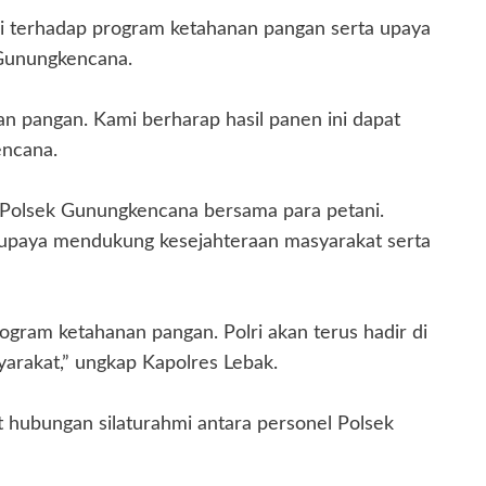
 terhadap program ketahanan pangan serta upaya
 Gunungkencana.
 pangan. Kami berharap hasil panen ini dapat
encana.
eh Polsek Gunungkencana bersama para petani.
i upaya mendukung kesejahteraan masyarakat serta
gram ketahanan pangan. Polri akan terus hadir di
arakat,” ungkap Kapolres Lebak.
t hubungan silaturahmi antara personel Polsek