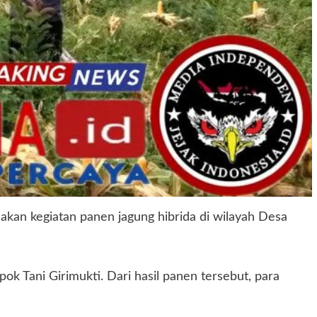
kan kegiatan panen jagung hibrida di wilayah Desa
pok Tani Girimukti. Dari hasil panen tersebut, para