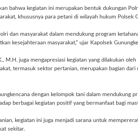
n bahwa kegiatan ini merupakan bentuk dukungan Polri
yarakat, khususnya para petani di wilayah hukum Polsek
Polri dan masyarakat dalam mendukung program ketahanan
tkan kesejahteraan masyarakat,” ujar Kapolsek Gunungk
.K., M.H. juga mengapresiasi kegiatan yang dilakukan ol
rakat, termasuk sektor pertanian, merupakan bagian dar
unungkencana dengan kelompok tani dalam mendukung pro
ap berbagai kegiatan positif yang bermanfaat bagi masy
anian, kegiatan ini juga menjadi sarana untuk memperera
t sekitar.