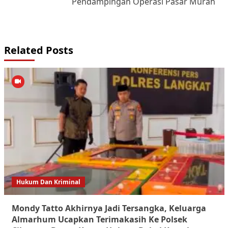
Pendampingan Operasi Pasar Murah
Related Posts
Hukum Dan Kriminal
Mondy Tatto Akhirnya Jadi Tersangka, Keluarga
Almarhum Ucapkan Terimakasih Ke Polsek