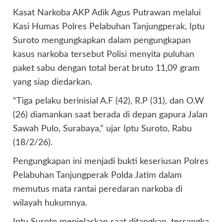
Kasat Narkoba AKP Adik Agus Putrawan melalui
Kasi Humas Polres Pelabuhan Tanjungperak, Iptu
Suroto mengungkapkan dalam pengungkapan
kasus narkoba tersebut Polisi menyita puluhan
paket sabu dengan total berat bruto 11,09 gram
yang siap diedarkan.
“Tiga pelaku berinisial A.F (42), R.P (31), dan O.W
(26) diamankan saat berada di depan gapura Jalan
Sawah Pulo, Surabaya,” ujar Iptu Suroto, Rabu
(18/2/26).
Pengungkapan ini menjadi bukti keseriusan Polres
Pelabuhan Tanjungperak Polda Jatim dalam
memutus mata rantai peredaran narkoba di
wilayah hukumnya.
Iptu Suroto menjelaskan saat ditangkap, tersangka