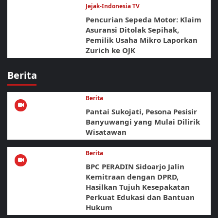
Jejak-Indonesia TV
Pencurian Sepeda Motor: Klaim
Asuransi Ditolak Sepihak,
Pemilik Usaha Mikro Laporkan
Zurich ke OJK
Berita
Berita
Pantai Sukojati, Pesona Pesisir
Banyuwangi yang Mulai Dilirik
Wisatawan
Berita
BPC PERADIN Sidoarjo Jalin
Kemitraan dengan DPRD,
Hasilkan Tujuh Kesepakatan
Perkuat Edukasi dan Bantuan
Hukum