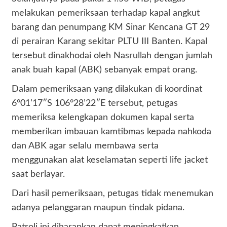
melakukan pemeriksaan terhadap kapal angkut
barang dan penumpang KM Sinar Kencana GT 29
di perairan Karang sekitar PLTU III Banten. Kapal
tersebut dinakhodai oleh Nasrullah dengan jumlah
anak buah kapal (ABK) sebanyak empat orang.
Dalam pemeriksaan yang dilakukan di koordinat
6°01’17″S 106°28’22″E tersebut, petugas
memeriksa kelengkapan dokumen kapal serta
memberikan imbauan kamtibmas kepada nahkoda
dan ABK agar selalu membawa serta
menggunakan alat keselamatan seperti life jacket
saat berlayar.
Dari hasil pemeriksaan, petugas tidak menemukan
adanya pelanggaran maupun tindak pidana.
Patroli ini diharapkan dapat meningkatkan