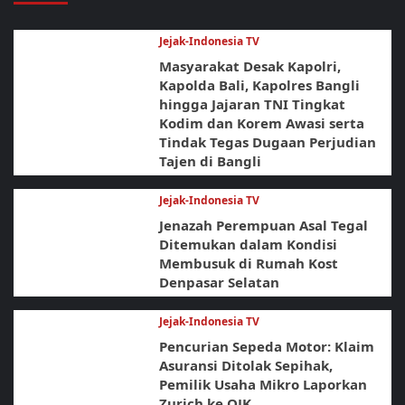
Jejak-Indonesia TV
Masyarakat Desak Kapolri,
Kapolda Bali, Kapolres Bangli
hingga Jajaran TNI Tingkat
Kodim dan Korem Awasi serta
Tindak Tegas Dugaan Perjudian
Tajen di Bangli
Jejak-Indonesia TV
Jenazah Perempuan Asal Tegal
Ditemukan dalam Kondisi
Membusuk di Rumah Kost
Denpasar Selatan
Jejak-Indonesia TV
Pencurian Sepeda Motor: Klaim
Asuransi Ditolak Sepihak,
Pemilik Usaha Mikro Laporkan
Zurich ke OJK