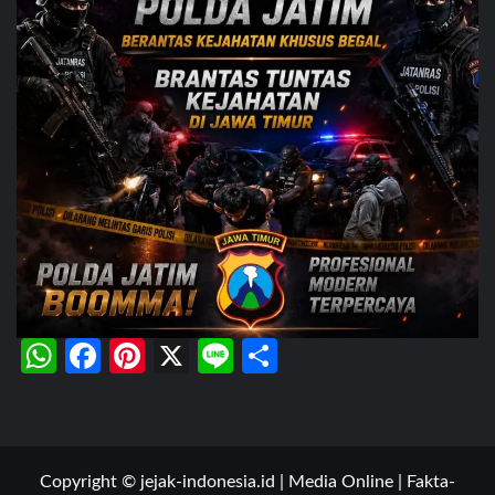
WhatsApp
Facebook
Pinterest
X
Line
Share
Copyright © jejak-indonesia.id | Media Online | Fakta-