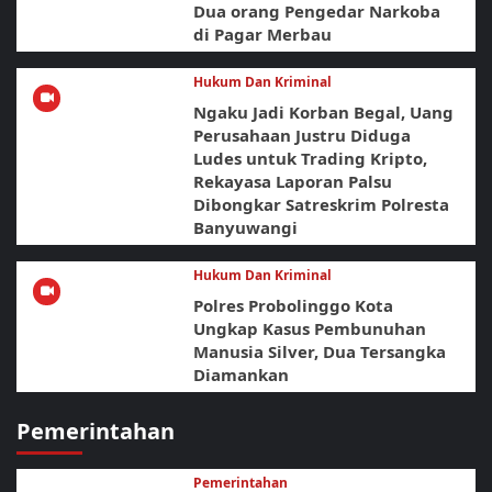
Dua orang Pengedar Narkoba
di Pagar Merbau
Hukum Dan Kriminal
Ngaku Jadi Korban Begal, Uang
Perusahaan Justru Diduga
Ludes untuk Trading Kripto,
Rekayasa Laporan Palsu
Dibongkar Satreskrim Polresta
Banyuwangi
Hukum Dan Kriminal
Polres Probolinggo Kota
Ungkap Kasus Pembunuhan
Manusia Silver, Dua Tersangka
Diamankan
Pemerintahan
Pemerintahan