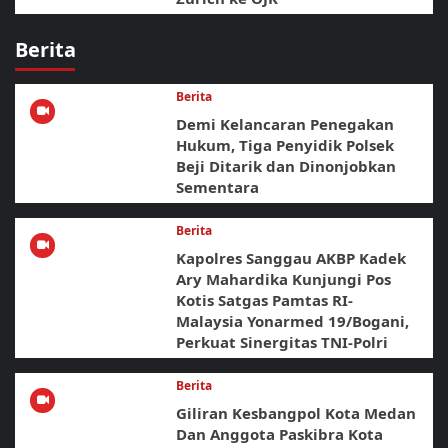
Berita
Berita
Demi Kelancaran Penegakan
Hukum, Tiga Penyidik Polsek
Beji Ditarik dan Dinonjobkan
Sementara
Berita
Kapolres Sanggau AKBP Kadek
Ary Mahardika Kunjungi Pos
Kotis Satgas Pamtas RI-
Malaysia Yonarmed 19/Bogani,
Perkuat Sinergitas TNI-Polri
Berita
Giliran Kesbangpol Kota Medan
Dan Anggota Paskibra Kota