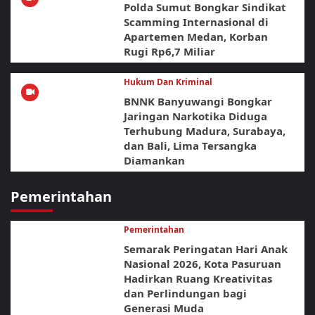
Polda Sumut Bongkar Sindikat
Scamming Internasional di
Apartemen Medan, Korban
Rugi Rp6,7 Miliar
Hukum Dan Kriminal
BNNK Banyuwangi Bongkar
Jaringan Narkotika Diduga
Terhubung Madura, Surabaya,
dan Bali, Lima Tersangka
Diamankan
Pemerintahan
Pemerintahan
Semarak Peringatan Hari Anak
Nasional 2026, Kota Pasuruan
Hadirkan Ruang Kreativitas
dan Perlindungan bagi
Generasi Muda