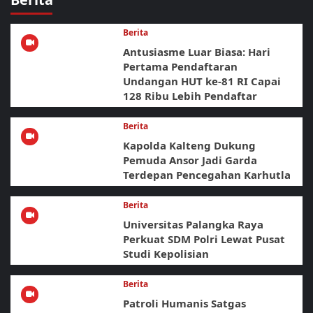
Berita
Antusiasme Luar Biasa: Hari
Pertama Pendaftaran
Undangan HUT ke-81 RI Capai
128 Ribu Lebih Pendaftar
Berita
Kapolda Kalteng Dukung
Pemuda Ansor Jadi Garda
Terdepan Pencegahan Karhutla
Berita
Universitas Palangka Raya
Perkuat SDM Polri Lewat Pusat
Studi Kepolisian
Berita
Patroli Humanis Satgas