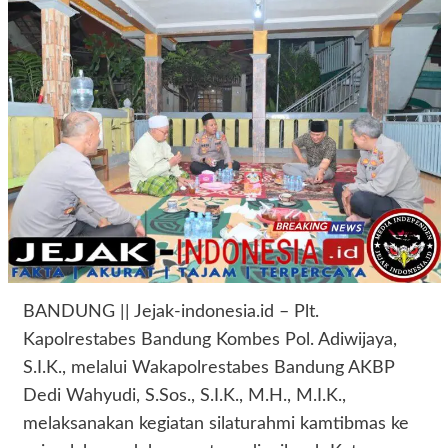
BANDUNG || Jejak-indonesia.id – Plt.
Kapolrestabes Bandung Kombes Pol. Adiwijaya,
S.I.K., melalui Wakapolrestabes Bandung AKBP
Dedi Wahyudi, S.Sos., S.I.K., M.H., M.I.K.,
melaksanakan kegiatan silaturahmi kamtibmas ke