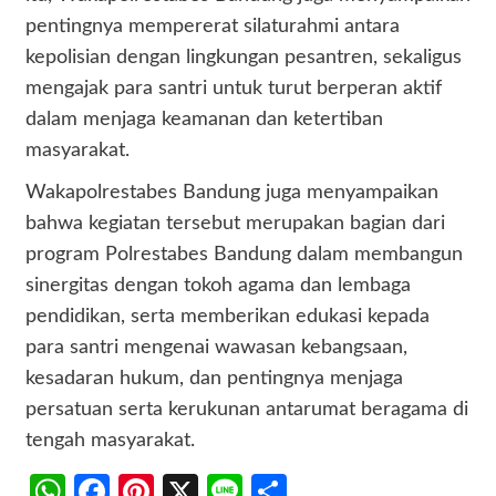
pentingnya mempererat silaturahmi antara
kepolisian dengan lingkungan pesantren, sekaligus
mengajak para santri untuk turut berperan aktif
dalam menjaga keamanan dan ketertiban
masyarakat.
Wakapolrestabes Bandung juga menyampaikan
bahwa kegiatan tersebut merupakan bagian dari
program Polrestabes Bandung dalam membangun
sinergitas dengan tokoh agama dan lembaga
pendidikan, serta memberikan edukasi kepada
para santri mengenai wawasan kebangsaan,
kesadaran hukum, dan pentingnya menjaga
persatuan serta kerukunan antarumat beragama di
tengah masyarakat.
WhatsApp
Facebook
Pinterest
X
Line
Share