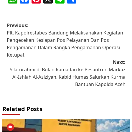
Post
Previous:
Plt. Kapolrestabes Bandung Melaksanakan Kegiatan
navigation
Pengecekan Kesiapan Pos Pelayanan Dan Pos
Pengamanan Dalam Rangka Pengamanan Operasi
Ketupat
Next:
Silaturahmi di Bulan Ramadan ke Pesantren Markaz
Al-Ishlah Al-Aziziyah, Kabid Humas Salurkan Kurma
Bantuan Kapolda Aceh
Related Posts