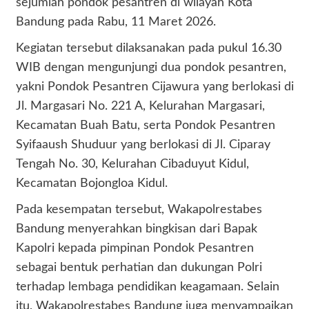
sejumlah pondok pesantren di wilayah Kota
Bandung pada Rabu, 11 Maret 2026.
Kegiatan tersebut dilaksanakan pada pukul 16.30
WIB dengan mengunjungi dua pondok pesantren,
yakni Pondok Pesantren Cijawura yang berlokasi di
Jl. Margasari No. 221 A, Kelurahan Margasari,
Kecamatan Buah Batu, serta Pondok Pesantren
Syifaaush Shuduur yang berlokasi di Jl. Ciparay
Tengah No. 30, Kelurahan Cibaduyut Kidul,
Kecamatan Bojongloa Kidul.
Pada kesempatan tersebut, Wakapolrestabes
Bandung menyerahkan bingkisan dari Bapak
Kapolri kepada pimpinan Pondok Pesantren
sebagai bentuk perhatian dan dukungan Polri
terhadap lembaga pendidikan keagamaan. Selain
itu, Wakapolrestabes Bandung juga menyampaikan