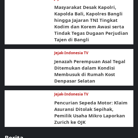
Masyarakat Desak Kapolri,
Kapolda Bali, Kapolres Bangli
hingga Jajaran TNI Tingkat
Kodim dan Korem Awasi serta
Tindak Tegas Dugaan Perjudian
Tajen di Bangli
Jejak-Indonesia TV
Jenazah Perempuan Asal Tegal
Ditemukan dalam Kondisi
Membusuk di Rumah Kost
Denpasar Selatan
Jejak-Indonesia TV
Pencurian Sepeda Motor: Klaim
Asuransi Ditolak Sepihak,
Pemilik Usaha Mikro Laporkan
Zurich ke OJK
Berita