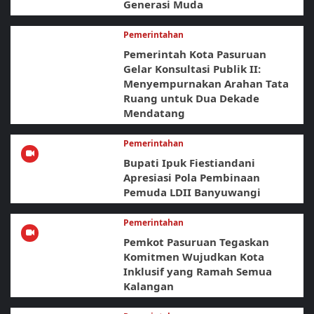
Generasi Muda
Pemerintahan
Pemerintah Kota Pasuruan
Gelar Konsultasi Publik II:
Menyempurnakan Arahan Tata
Ruang untuk Dua Dekade
Mendatang
Pemerintahan
Bupati Ipuk Fiestiandani
Apresiasi Pola Pembinaan
Pemuda LDII Banyuwangi
Pemerintahan
Pemkot Pasuruan Tegaskan
Komitmen Wujudkan Kota
Inklusif yang Ramah Semua
Kalangan