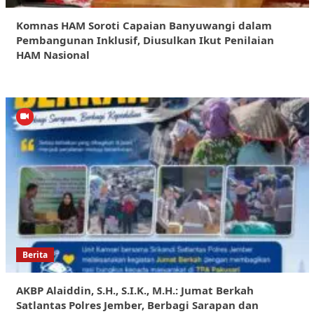
Komnas HAM Soroti Capaian Banyuwangi dalam
Pembangunan Inklusif, Diusulkan Ikut Penilaian
HAM Nasional
Berita
AKBP Alaiddin, S.H., S.I.K., M.H.: Jumat Berkah
Satlantas Polres Jember, Berbagi Sarapan dan