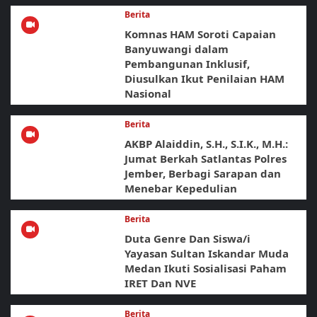
Berita
Komnas HAM Soroti Capaian
Banyuwangi dalam
Pembangunan Inklusif,
Diusulkan Ikut Penilaian HAM
Nasional
Berita
AKBP Alaiddin, S.H., S.I.K., M.H.:
Jumat Berkah Satlantas Polres
Jember, Berbagi Sarapan dan
Menebar Kepedulian
Berita
Duta Genre Dan Siswa/i
Yayasan Sultan Iskandar Muda
Medan Ikuti Sosialisasi Paham
IRET Dan NVE
Berita