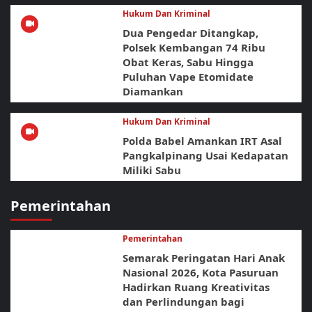
Hukum Dan Kriminal
Dua Pengedar Ditangkap,
Polsek Kembangan 74 Ribu
Obat Keras, Sabu Hingga
Puluhan Vape Etomidate
Diamankan
Hukum Dan Kriminal
Polda Babel Amankan IRT Asal
Pangkalpinang Usai Kedapatan
Miliki Sabu
Pemerintahan
Pemerintahan
Semarak Peringatan Hari Anak
Nasional 2026, Kota Pasuruan
Hadirkan Ruang Kreativitas
dan Perlindungan bagi