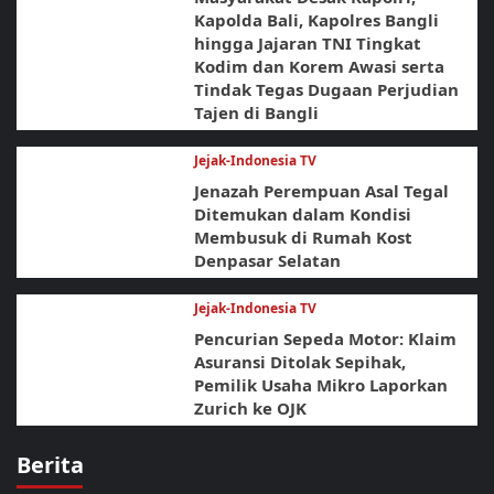
Kapolda Bali, Kapolres Bangli
hingga Jajaran TNI Tingkat
Kodim dan Korem Awasi serta
Tindak Tegas Dugaan Perjudian
Tajen di Bangli
Jejak-Indonesia TV
Jenazah Perempuan Asal Tegal
Ditemukan dalam Kondisi
Membusuk di Rumah Kost
Denpasar Selatan
Jejak-Indonesia TV
Pencurian Sepeda Motor: Klaim
Asuransi Ditolak Sepihak,
Pemilik Usaha Mikro Laporkan
Zurich ke OJK
Berita