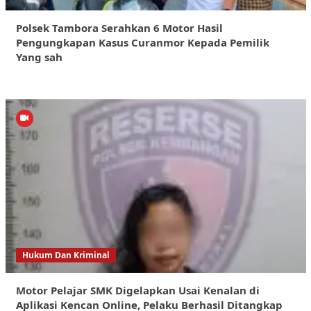
Polsek Tambora Serahkan 6 Motor Hasil
Pengungkapan Kasus Curanmor Kepada Pemilik
Yang sah
Hukum Dan Kriminal
Motor Pelajar SMK Digelapkan Usai Kenalan di
Aplikasi Kencan Online, Pelaku Berhasil Ditangkap