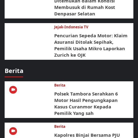
Ditemukan dalam Kondisi
Membusuk di Rumah Kost
Denpasar Selatan
Jejak-Indonesia TV
Pencurian Sepeda Motor: Klaim
Asuransi Ditolak Sepihak,
Pemilik Usaha Mikro Laporkan
Zurich ke OJK
Berita
Berita
Polsek Tambora Serahkan 6
Motor Hasil Pengungkapan
Kasus Curanmor Kepada
Pemilik Yang sah
Berita
Kapolres Binjai Bersama PJU