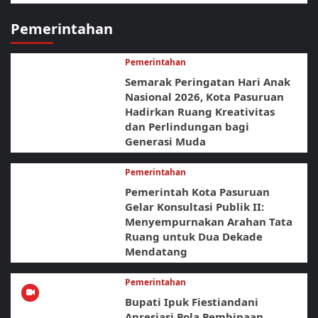
Pemerintahan
Pemerintahan
Semarak Peringatan Hari Anak
Nasional 2026, Kota Pasuruan
Hadirkan Ruang Kreativitas
dan Perlindungan bagi
Generasi Muda
Pemerintahan
Pemerintah Kota Pasuruan
Gelar Konsultasi Publik II:
Menyempurnakan Arahan Tata
Ruang untuk Dua Dekade
Mendatang
Pemerintahan
Bupati Ipuk Fiestiandani
Apresiasi Pola Pembinaan