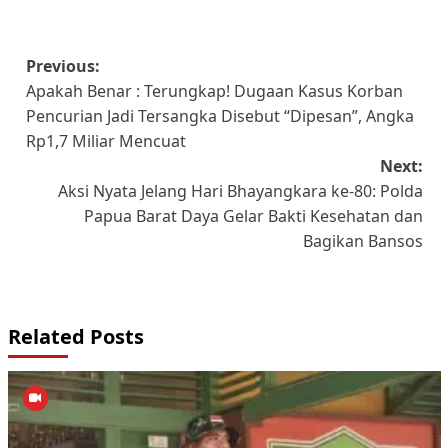
Post
Previous:
Apakah Benar : Terungkap! Dugaan Kasus Korban
navigation
Pencurian Jadi Tersangka Disebut “Dipesan”, Angka
Rp1,7 Miliar Mencuat
Next:
Aksi Nyata Jelang Hari Bhayangkara ke-80: Polda
Papua Barat Daya Gelar Bakti Kesehatan dan
Bagikan Bansos
Related Posts