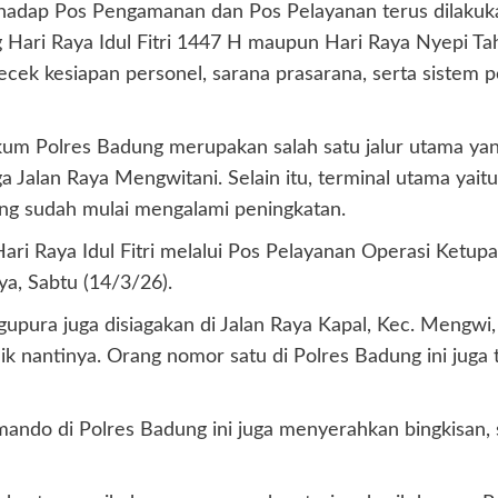
hadap Pos Pengamanan dan Pos Pelayanan terus dilaku
ng Hari Raya Idul Fitri 1447 H maupun Hari Raya Nyepi Ta
ek kesiapan personel, sarana prasarana, serta sistem 
 Polres Badung merupakan salah satu jalur utama yang 
gga Jalan Raya Mengwitani. Selain itu, terminal utama yai
ng sudah mulai mengalami peningkatan.
 Hari Raya Idul Fitri melalui Pos Pelayanan Operasi Ke
ya, Sabtu (14/3/26).
pura juga disiagakan di Jalan Raya Kapal, Kec. Mengwi
k nantinya. Orang nomor satu di Polres Badung ini juga
ando di Polres Badung ini juga menyerahkan bingkisan