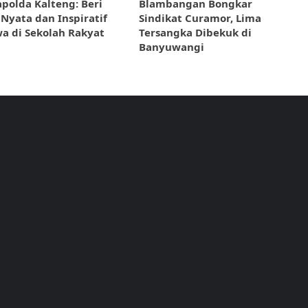
apolda Kalteng: Beri
Blambangan Bongkar
Nyata dan Inspiratif
Sindikat Curamor, Lima
wa di Sekolah Rakyat
Tersangka Dibekuk di
Banyuwangi