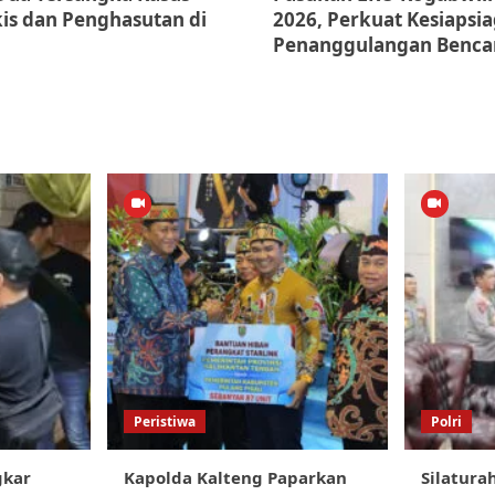
is dan Penghasutan di
2026, Perkuat Kesiapsi
Penanggulangan Benca
Peristiwa
Polri
gkar
Kapolda Kalteng Paparkan
Silatura