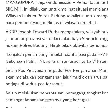
MANGUPURA || Jejak-indonesia.id – Pemantauan ter
SIK, MH. Ini dilakukan untuk melihat situasi menjela
Wilayah Hukum Polres Badung sekaligus untuk mengec
para pemudik yang melintas di wilayah tersebut.
AKBP Joseph Edward Purba mengatakan, wilayah hukum
jalur antar provinsi yaitu dari Jalan Raya Sempidi hin
hukum Polres Badung. Hiruk pikuk aktivitas penumpa
”Lonjakan penumpang ini telah diantisipasi pada H-7
Gabungan Polri, TNI, serta unsur-unsur terkait,” katan
Selain Pos Pelayanan Terpadu, Pos Pengamanan Mangu
akan melakukan pengamanan jalur mudik dan arus bali
berjaga di kedua pos tersebut.
Selain melakukan pemantauan, pemegang tongkat kom
semangat kepada anggotanya yang bertugas.