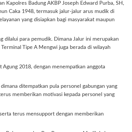
kan Kapolres Badung AKBP Joseph Edward Purba, SH,
hun Caka 1948, termasuk jalur-jalur arus mudik di
pelayanan yang disiapkan bagi masyarakat maupun
dilalui para pemudik. Dimana Jalur ini merupakan
tu Terminal Tipe A Mengwi juga berada di wilayah
tupat Agung 2018, dengan menempatkan anggota
, dimana ditempatkan pula personel gabungan yang
 terus memberikan motivasi kepada personel yang
, serta terus mensupport dengan memberikan