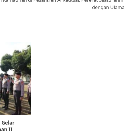
dengan Ulama
 Gelar
an II