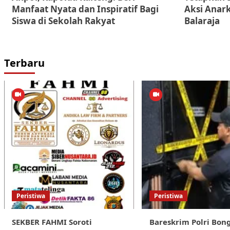
Manfaat Nyata dan Inspiratif Bagi
Aksi Anark
Siswa di Sekolah Rakyat
Balaraja
Terbaru
Peristiwa
Peristiwa
SEKBER FAHMI Soroti
Bareskrim Polri Bon