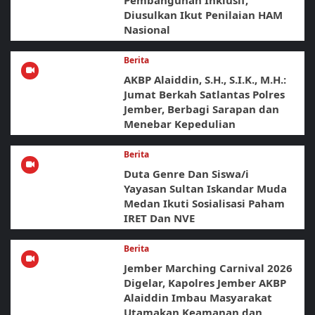
Pembangunan Inklusif,
Diusulkan Ikut Penilaian HAM
Nasional
Berita
AKBP Alaiddin, S.H., S.I.K., M.H.:
Jumat Berkah Satlantas Polres
Jember, Berbagi Sarapan dan
Menebar Kepedulian
Berita
Duta Genre Dan Siswa/i
Yayasan Sultan Iskandar Muda
Medan Ikuti Sosialisasi Paham
IRET Dan NVE
Berita
Jember Marching Carnival 2026
Digelar, Kapolres Jember AKBP
Alaiddin Imbau Masyarakat
Utamakan Keamanan dan