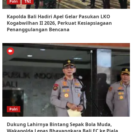
Polri
TNI
Kapolda Bali Hadiri Apel Gelar Pasukan LKO
Kogabwilhan II 2026, Perkuat Kesiapsiagaan
Penanggulangan Bencana
Polri
Dukung Lahirnya Bintang Sepak Bola Muda,
Wakapolda Lepas Bhayangkara Bali FC ke Piala