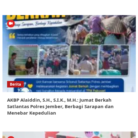
Berita
AKBP Alaiddin, S.H., S.I.K., M.H.: Jumat Berkah
Satlantas Polres Jember, Berbagi Sarapan dan
Menebar Kepedulian