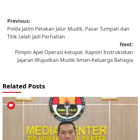
Post
Previous:
Polda Jatim Petakan Jalur Mudik, Pasar Tumpah dan
navigation
Titik Lelah Jadi Perhatian
Next:
Pimpin Apel Operasi ketupat, Kapolri Instruksikan
Jajaran Wujudkan Mudik Aman-Keluarga Bahagia
Related Posts