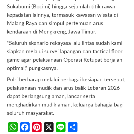
Sukabumi (Bocimi) hingga sejumlah titik rawan
kepadatan lainnya, termasuk kawasan wisata di
Malang Raya dan simpul pertemuan arus
kendaraan di Mengkreng, Jawa Timur.
“Seluruh skenario rekayasa lalu lintas sudah kami
siapkan melalui survei lapangan dan tactical floor
game agar pelaksanaan Operasi Ketupat berjalan
optimal,” pungkasnya.
Polri berharap melalui berbagai kesiapan tersebut,
pelaksanaan mudik dan arus balik Lebaran 2026
dapat berlangsung aman, lancar serta
menghadirkan mudik aman, keluarga bahagia bagi
seluruh masyarakat.
WhatsApp
Facebook
Pinterest
X
Line
Share