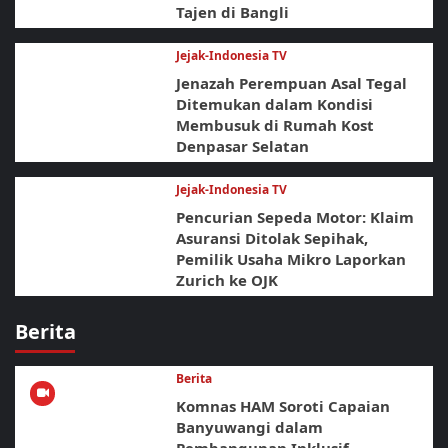
Tajen di Bangli
Jejak-Indonesia TV
Jenazah Perempuan Asal Tegal
Ditemukan dalam Kondisi
Membusuk di Rumah Kost
Denpasar Selatan
Jejak-Indonesia TV
Pencurian Sepeda Motor: Klaim
Asuransi Ditolak Sepihak,
Pemilik Usaha Mikro Laporkan
Zurich ke OJK
Berita
Berita
Komnas HAM Soroti Capaian
Banyuwangi dalam