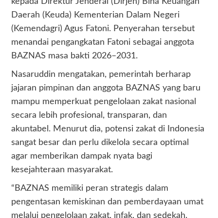
kepada Direktur Jenderal (Dirjen) Bina Keuangan
Daerah (Keuda) Kementerian Dalam Negeri
(Kemendagri) Agus Fatoni. Penyerahan tersebut
menandai pengangkatan Fatoni sebagai anggota
BAZNAS masa bakti 2026–2031.
Nasaruddin mengatakan, pemerintah berharap
jajaran pimpinan dan anggota BAZNAS yang baru
mampu memperkuat pengelolaan zakat nasional
secara lebih profesional, transparan, dan
akuntabel. Menurut dia, potensi zakat di Indonesia
sangat besar dan perlu dikelola secara optimal
agar memberikan dampak nyata bagi
kesejahteraan masyarakat.
“BAZNAS memiliki peran strategis dalam
pengentasan kemiskinan dan pemberdayaan umat
melalui pengelolaan zakat, infak, dan sedekah.