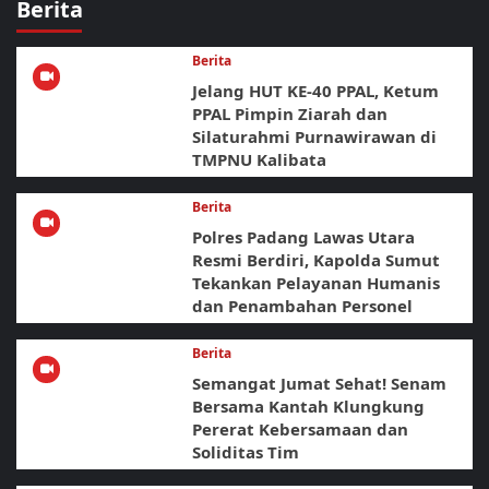
Berita
Berita
Jelang HUT KE-40 PPAL, Ketum
PPAL Pimpin Ziarah dan
Silaturahmi Purnawirawan di
TMPNU Kalibata
Berita
Polres Padang Lawas Utara
Resmi Berdiri, Kapolda Sumut
Tekankan Pelayanan Humanis
dan Penambahan Personel
Berita
Semangat Jumat Sehat! Senam
Bersama Kantah Klungkung
Pererat Kebersamaan dan
Soliditas Tim