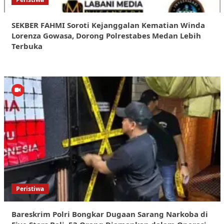
SEKBER FAHMI Soroti Kejanggalan Kematian Winda
Lorenza Gowasa, Dorong Polrestabes Medan Lebih
Terbuka
Peristiwa
Bareskrim Polri Bongkar Dugaan Sarang Narkoba di