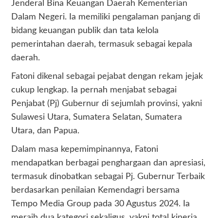
Jenderal Bina Keuangan Daerah Kementerian
Dalam Negeri. Ia memiliki pengalaman panjang di
bidang keuangan publik dan tata kelola
pemerintahan daerah, termasuk sebagai kepala
daerah.
Fatoni dikenal sebagai pejabat dengan rekam jejak
cukup lengkap. Ia pernah menjabat sebagai
Penjabat (Pj) Gubernur di sejumlah provinsi, yakni
Sulawesi Utara, Sumatera Selatan, Sumatera
Utara, dan Papua.
Dalam masa kepemimpinannya, Fatoni
mendapatkan berbagai penghargaan dan apresiasi,
termasuk dinobatkan sebagai Pj. Gubernur Terbaik
berdasarkan penilaian Kemendagri bersama
Tempo Media Group pada 30 Agustus 2024. Ia
meraih dua kategori sekaligus, yakni total kinerja