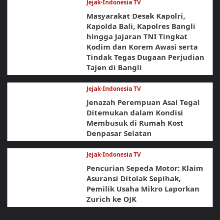
Jejak-Indonesia TV
Masyarakat Desak Kapolri,
Kapolda Bali, Kapolres Bangli
hingga Jajaran TNI Tingkat
Kodim dan Korem Awasi serta
Tindak Tegas Dugaan Perjudian
Tajen di Bangli
Jejak-Indonesia TV
Jenazah Perempuan Asal Tegal
Ditemukan dalam Kondisi
Membusuk di Rumah Kost
Denpasar Selatan
Jejak-Indonesia TV
Pencurian Sepeda Motor: Klaim
Asuransi Ditolak Sepihak,
Pemilik Usaha Mikro Laporkan
Zurich ke OJK