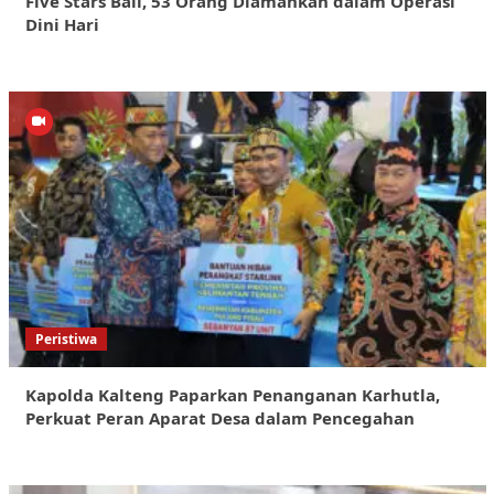
Five Stars Bali, 53 Orang Diamankan dalam Operasi
Dini Hari
Peristiwa
Kapolda Kalteng Paparkan Penanganan Karhutla,
Perkuat Peran Aparat Desa dalam Pencegahan