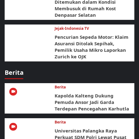
Ditemukan dalam Kondisi
Membusuk di Rumah Kost
Denpasar Selatan
Jejak-Indonesia TV
Pencurian Sepeda Motor: Klaim
Asuransi Ditolak Sepihak,
Pemilik Usaha Mikro Laporkan
Zurich ke OJK
Berita
Berita
Kapolda Kalteng Dukung
Pemuda Ansor Jadi Garda
Terdepan Pencegahan Karhutla
Berita
Universitas Palangka Raya
Perkuat SDM Polri Lewat Pusat