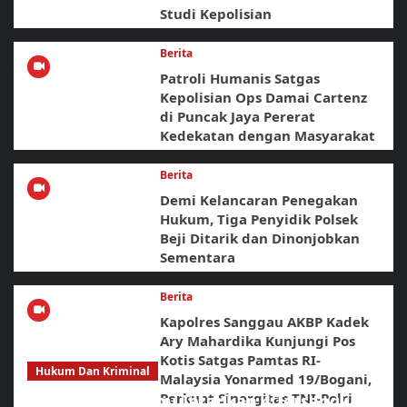
Studi Kepolisian
Berita
Patroli Humanis Satgas
Kepolisian Ops Damai Cartenz
di Puncak Jaya Pererat
Kedekatan dengan Masyarakat
Berita
Demi Kelancaran Penegakan
Hukum, Tiga Penyidik Polsek
Beji Ditarik dan Dinonjobkan
Sementara
Berita
Kapolres Sanggau AKBP Kadek
Ary Mahardika Kunjungi Pos
Kotis Satgas Pamtas RI-
Hukum Dan Kriminal
Malaysia Yonarmed 19/Bogani,
Perkuat Sinergitas TNI-Polri
Polda Babel Resmi Tetapkan 4 Tersangka