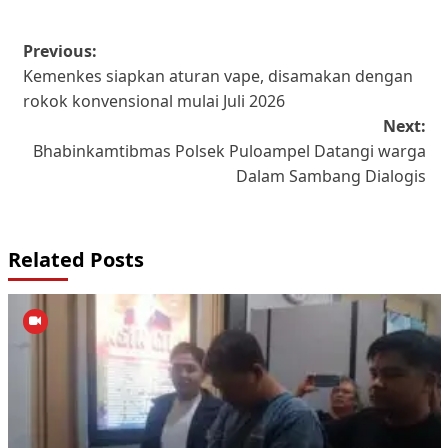
Post
Previous:
Kemenkes siapkan aturan vape, disamakan dengan
navigation
rokok konvensional mulai Juli 2026
Next:
Bhabinkamtibmas Polsek Puloampel Datangi warga
Dalam Sambang Dialogis
Related Posts