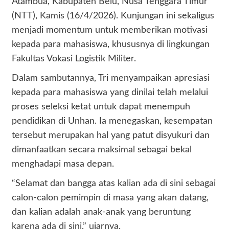
Atambua, Kabupaten Belu, Nusa Tenggara Timur
(NTT), Kamis (16/4/2026). Kunjungan ini sekaligus
menjadi momentum untuk memberikan motivasi
kepada para mahasiswa, khususnya di lingkungan
Fakultas Vokasi Logistik Militer.
Dalam sambutannya, Tri menyampaikan apresiasi
kepada para mahasiswa yang dinilai telah melalui
proses seleksi ketat untuk dapat menempuh
pendidikan di Unhan. Ia menegaskan, kesempatan
tersebut merupakan hal yang patut disyukuri dan
dimanfaatkan secara maksimal sebagai bekal
menghadapi masa depan.
“Selamat dan bangga atas kalian ada di sini sebagai
calon-calon pemimpin di masa yang akan datang,
dan kalian adalah anak-anak yang beruntung
karena ada di sini,” ujarnya.