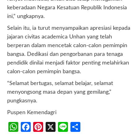
keberadaan Negara Kesatuan Republik Indonesia
ini,” ungkapnya.
Selain itu, ia turut menyampaikan apresiasi kepada
jajaran civitas academica Unhan yang telah
berperan dalam mencetak calon-calon pemimpin
bangsa. Dedikasi dan pengorbanan para tenaga
pendidik dinilai menjadi faktor penting melahirkan
calon-calon pemimpin bangsa.
“Selamat bertugas, selamat belajar, selamat
menyongsong masa depan yang gemilang,”
pungkasnya.
Puspen Kemendagri
WhatsApp
Facebook
Pinterest
X
Line
Share