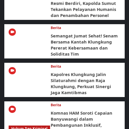
Resmi Berdiri, Kapolda Sumut
Tekankan Pelayanan Humanis
dan Penambahan Personel
Berita
Semangat Jumat Sehat! Senam
Bersama Kantah Klungkung
Pererat Kebersamaan dan
Soliditas Tim
Berita
Kapolres Klungkung Jalin
Silaturahmi dengan Raja
Klungkung, Perkuat Sinergi
Jaga Kamtibmas
Berita
Komnas HAM Soroti Capaian
Banyuwangi dalam
Pembangunan Inklusif,
Hukum Dan Kriminal