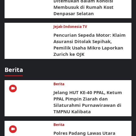
Ditemukan dalam Kondisi
Membusuk di Rumah Kost
Denpasar Selatan
Jejak-Indonesia TV
Pencurian Sepeda Motor: Klaim
Asuransi Ditolak Sepihak,
Pemilik Usaha Mikro Laporkan
Zurich ke OJK
Berita
Berita
Jelang HUT KE-40 PPAL, Ketum
PPAL Pimpin Ziarah dan
Silaturahmi Purnawirawan di
TMPNU Kalibata
Berita
Polres Padang Lawas Utara