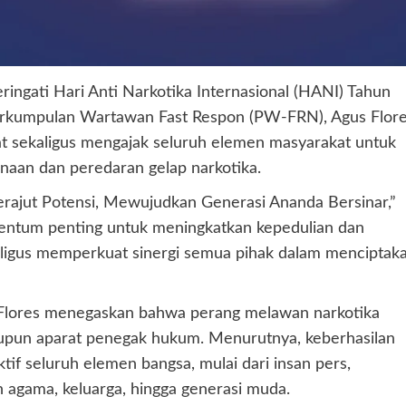
ingati Hari Anti Narkotika Internasional (HANI) Tahun
Perkumpulan Wartawan Fast Respon (PW-FRN), Agus Flore
t sekaligus mengajak seluruh elemen masyarakat untuk
an dan peredaran gelap narkotika.
ajut Potensi, Mewujudkan Generasi Ananda Bersinar,”
tum penting untuk meningkatkan kepedulian dan
ligus memperkuat sinergi semua pihak dalam menciptak
 Flores menegaskan bahwa perang melawan narkotika
upun aparat penegak hukum. Menurutnya, keberhasilan
f seluruh elemen bangsa, mulai dari insan pers,
h agama, keluarga, hingga generasi muda.