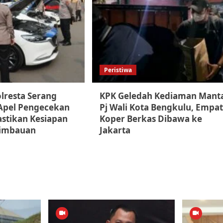
Peristiwa
lresta Serang
KPK Geledah Kediaman Mant
Apel Pengecekan
Pj Wali Kota Bengkulu, Empat
stikan Kesiapan
Koper Berkas Dibawa ke
Himbauan
Jakarta