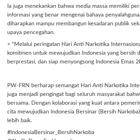
Ia juga menekankan bahwa media massa memiliki pera
informasi yang benar mengenai bahaya penyalahgunaa
diharapkan mampu membangun kesadaran publik seka
upaya pencegahan.
> “Melalui peringatan Hari Anti Narkotika Internasio
komitmen untuk mewujudkan Indonesia yang bersih dar
berprestasi, dan siap menyongsong Indonesia Emas 204
PW-FRN berharap semangat Hari Anti Narkotika Inter
juga menjadi pengingat bagi seluruh masyarakat ba
bersama. Dengan kolaborasi yang kuat antara pemerin
cita mewujudkan Indonesia Bersinar (Bersih Narkoba)
lebih baik.
#IndonesiaBersinar_BersihNarkoba