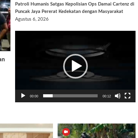
Patroli Humanis Satgas Kepolisian Ops Damai Cartenz di
Puncak Jaya Pererat Kedekatan dengan Masyarakat
Agustus 6, 2026
Pemutar
Video
an
00:00
00:12