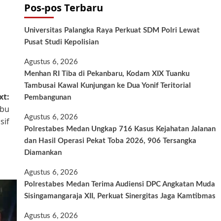
Pos-pos Terbaru
Universitas Palangka Raya Perkuat SDM Polri Lewat
Pusat Studi Kepolisian
Agustus 6, 2026
Menhan RI Tiba di Pekanbaru, Kodam XIX Tuanku
Tambusai Kawal Kunjungan ke Dua Yonif Teritorial
xt:
Pembangunan
abu
Agustus 6, 2026
sif
Polrestabes Medan Ungkap 716 Kasus Kejahatan Jalanan
dan Hasil Operasi Pekat Toba 2026, 906 Tersangka
Diamankan
Agustus 6, 2026
Polrestabes Medan Terima Audiensi DPC Angkatan Muda
Sisingamangaraja XII, Perkuat Sinergitas Jaga Kamtibmas
Agustus 6, 2026