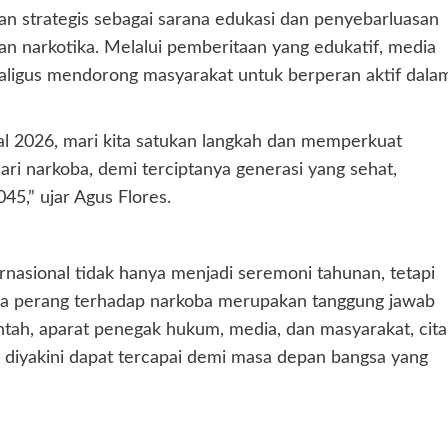
n strategis sebagai sarana edukasi dan penyebarluasan
n narkotika. Melalui pemberitaan yang edukatif, media
ligus mendorong masyarakat untuk berperan aktif dala
nal 2026, mari kita satukan langkah dan memperkuat
i narkoba, demi terciptanya generasi yang sehat,
5,” ujar Agus Flores.
nasional tidak hanya menjadi seremoni tahunan, tetapi
hwa perang terhadap narkoba merupakan tanggung jawab
tah, aparat penegak hukum, media, dan masyarakat, cita
 diyakini dapat tercapai demi masa depan bangsa yang