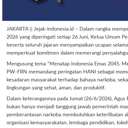
JAKARTA || Jejak-indonesia.id – Dalam rangka memper
2026 yang diperingati setiap 26 Juni, Ketua Umum 
beserta seluruh jajaran menyampaikan ucapan selama
memperkuat komitmen dalam memerangi penyalahguna
Mengusung tema “Menatap Indonesia Emas 2045, Mer
PW-FRN memandang peringatan HANI sebagai momen
kesadaran masyarakat terhadap bahaya narkoba, seka
lingkungan yang sehat, aman, dan produktif.
Dalam keterangannya pada Jumat (26/6/2026), Agus
bukan hanya menjadi tanggung jawab pemerintah ma
pemberantasan narkoba membutuhkan keterlibatan akti
organisasi kemasyarakatan, lembaga pendidikan, toko