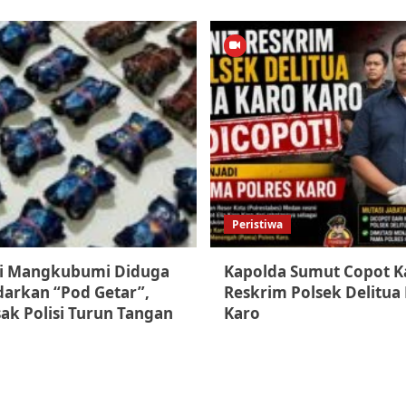
Peristiwa
 di Mangkubumi Diduga
Kapolda Sumut Copot K
darkan “Pod Getar”,
Reskrim Polsek Delitua 
ak Polisi Turun Tangan
Karo