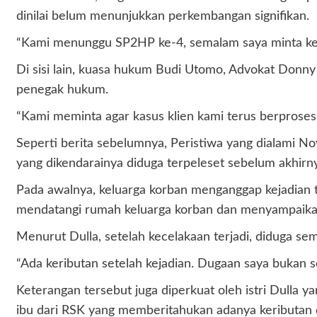
dinilai belum menunjukkan perkembangan signifikan.
“Kami menunggu SP2HP ke-4, semalam saya minta ke 
Di sisi lain, kuasa hukum Budi Utomo, Advokat Donny 
penegak hukum.
“Kami meminta agar kasus klien kami terus berprose
Seperti berita sebelumnya, Peristiwa yang dialami N
yang dikendarainya diduga terpeleset sebelum akhirn
Pada awalnya, keluarga korban menganggap kejadian t
mendatangi rumah keluarga korban dan menyampaika
Menurut Dulla, setelah kecelakaan terjadi, diduga se
“Ada keributan setelah kejadian. Dugaan saya bukan s
Keterangan tersebut juga diperkuat oleh istri Dulla
ibu dari RSK yang memberitahukan adanya keributan di