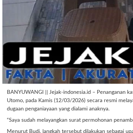
BANYUWANGI || Jejak-indonesia.id – Penanganan kas
Utomo, pada Kamis (12/03/2026) secara resmi melay
dugaan penganiayaan yang dialami anaknya.
“Saya sudah melayangkan surat permohonan penambah
Menurut Budi, langkah tersebut dilakukan sebagai u