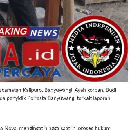
camatan Kalipuro, Banyuwangi. Ayah korban, Budi
 penyidik Polresta Banyuwangi terkait laporan
a Nova, mengingat hingga saat ini proses hukum