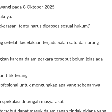
wangi pada 8 Oktober 2025.
aknya.
ekerasan, tentu harus diproses sesuai hukum,”
etelah kecelakaan terjadi. Salah satu dari orang
gkan karena dalam perkara tersebut belum jelas ada
 titik terang.
profesional untuk mengungkap apa yang sebenarnya
 spekulasi di tengah masyarakat.
a tersebut dapat masuk dalam ranah tindak pidana yang