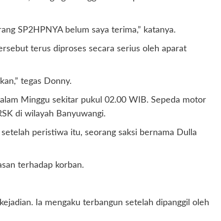
rang SP2HPNYA belum saya terima,” katanya.
rsebut terus diproses secara serius oleh aparat
kan,” tegas Donny.
 malam Minggu sekitar pukul 02.00 WIB. Sepeda motor
RSK di wilayah Banyuwangi.
etelah peristiwa itu, seorang saksi bernama Dulla
asan terhadap korban.
ejadian. Ia mengaku terbangun setelah dipanggil oleh