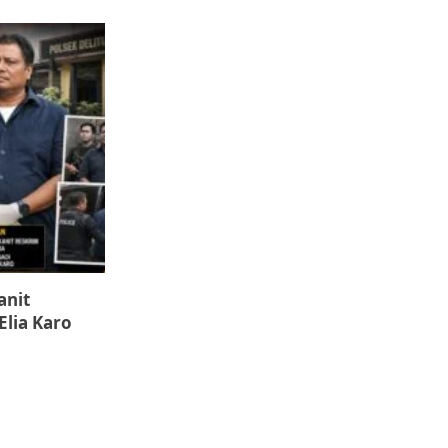
anit
Elia Karo