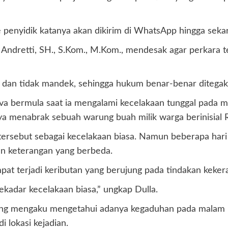
penyidik katanya akan dikirim di WhatsApp hingga seka
Andretti, SH., S.Kom., M.Kom., mendesak agar perkara te
s dan tidak mandek, sehingga hukum benar-benar ditegak
ova bermula saat ia mengalami kecelakaan tunggal pada
ya menabrak sebuah warung buah milik warga berinisial 
ersebut sebagai kecelakaan biasa. Namun beberapa hari s
n keterangan yang berbeda.
mpat terjadi keributan yang berujung pada tindakan keker
ekadar kecelakaan biasa,” ungkap Dulla.
 yang mengaku mengetahui adanya kegaduhan pada malam k
 lokasi kejadian.