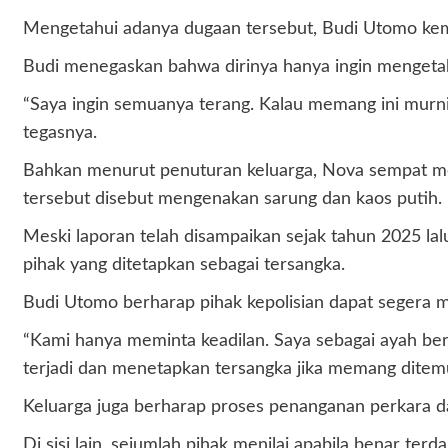
Mengetahui adanya dugaan tersebut, Budi Utomo kem
Budi menegaskan bahwa dirinya hanya ingin mengetahu
“Saya ingin semuanya terang. Kalau memang ini murni 
tegasnya.
Bahkan menurut penuturan keluarga, Nova sempat meny
tersebut disebut mengenakan sarung dan kaos putih.
Meski laporan telah disampaikan sejak tahun 2025 la
pihak yang ditetapkan sebagai tersangka.
Budi Utomo berharap pihak kepolisian dapat segera m
“Kami hanya meminta keadilan. Saya sebagai ayah be
terjadi dan menetapkan tersangka jika memang ditemu
Keluarga juga berharap proses penanganan perkara da
Di sisi lain, sejumlah pihak menilai apabila benar te