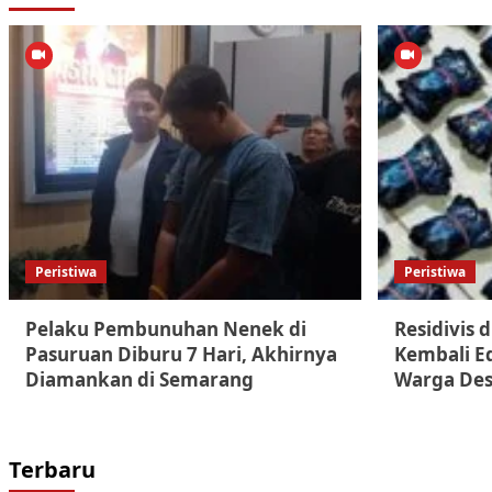
Peristiwa
Peristiwa
Pelaku Pembunuhan Nenek di
Residivis
Pasuruan Diburu 7 Hari, Akhirnya
Kembali E
Diamankan di Semarang
Warga Des
Terbaru