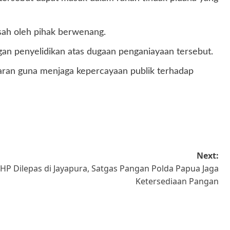
sah oleh pihak berwenang.
gan penyelidikan atas dugaan penganiayaan tersebut.
paran guna menjaga kepercayaan publik terhadap
Next:
HP Dilepas di Jayapura, Satgas Pangan Polda Papua Jaga
Ketersediaan Pangan