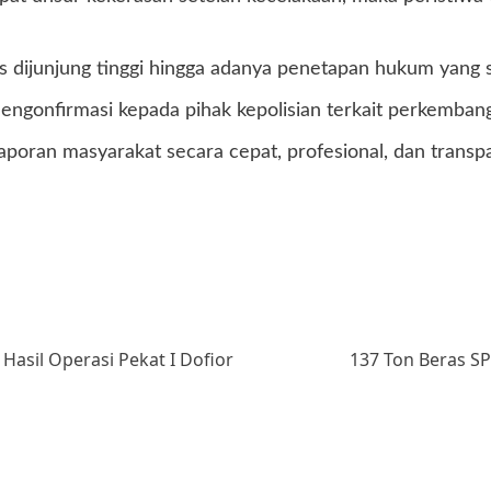
us dijunjung tinggi hingga adanya penetapan hukum yang 
mengonfirmasi kepada pihak kepolisian terkait perkemban
aporan masyarakat secara cepat, profesional, dan trans
asil Operasi Pekat I Dofior
137 Ton Beras SP