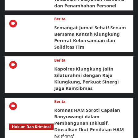
dan Penambahan Personel
Berita
Semangat Jumat Sehat! Senam
Bersama Kantah Klungkung
Pererat Kebersamaan dan
Soliditas Tim
Berita
Kapolres Klungkung Jalin
Silaturahmi dengan Raja
Klungkung, Perkuat Sinergi
Jaga Kamtibmas
Berita
Komnas HAM Soroti Capaian
Banyuwangi dalam
Pembangunan Inklusif,
Hukum Dan Kriminal
Diusulkan Ikut Penilaian HAM
Nasional
Sikat Habis! URC Macan Blambangan