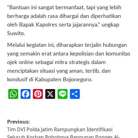
“Bantuan ini sangat bermanfaat, tapi yang lebih
berharga adalah rasa dihargai dan diperhatikan
oleh Bapak Kapolres serta jajarannya,” ungkap
Suwito.
Melalui kegiatan ini, diharapkan terjalin hubungan
yang semakin erat antara kepolisian dan komunitas
ojek online sebagai mitra strategis dalam
menciptakan situasi yang aman, tertib, dan
kondusif di Kabupaten Bojonegoro.
WhatsApp
Facebook
Pinterest
X
Line
Share
Post
Previous:
Tim DVI Polda Jatim Rampungkan Identifikasi
navigation
Seluruh Korban Robohnya Bangunan Ponpes Al-