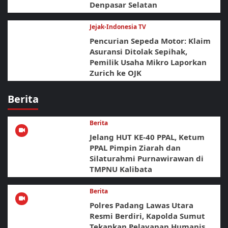
Denpasar Selatan
Jejak-Indonesia TV
Pencurian Sepeda Motor: Klaim
Asuransi Ditolak Sepihak,
Pemilik Usaha Mikro Laporkan
Zurich ke OJK
Berita
Berita
Jelang HUT KE-40 PPAL, Ketum
PPAL Pimpin Ziarah dan
Silaturahmi Purnawirawan di
TMPNU Kalibata
Berita
Polres Padang Lawas Utara
Resmi Berdiri, Kapolda Sumut
Tekankan Pelayanan Humanis