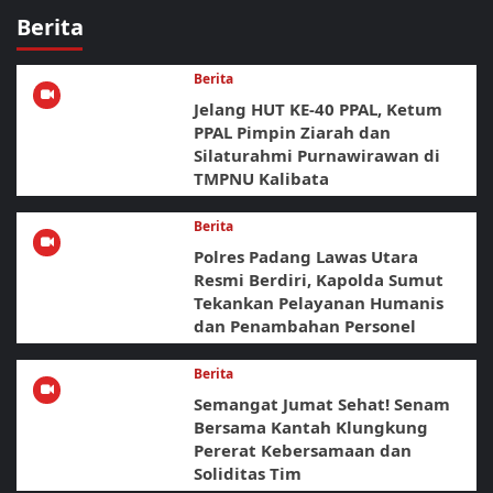
Berita
Berita
Jelang HUT KE-40 PPAL, Ketum
PPAL Pimpin Ziarah dan
Silaturahmi Purnawirawan di
TMPNU Kalibata
Berita
Polres Padang Lawas Utara
Resmi Berdiri, Kapolda Sumut
Tekankan Pelayanan Humanis
dan Penambahan Personel
Berita
Semangat Jumat Sehat! Senam
Bersama Kantah Klungkung
Pererat Kebersamaan dan
Soliditas Tim