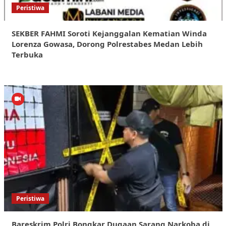
Peristiwa
SEKBER FAHMI Soroti Kejanggalan Kematian Winda
Lorenza Gowasa, Dorong Polrestabes Medan Lebih
Terbuka
Peristiwa
Bareskrim Polri Bongkar Dugaan Sarang Narkoba di