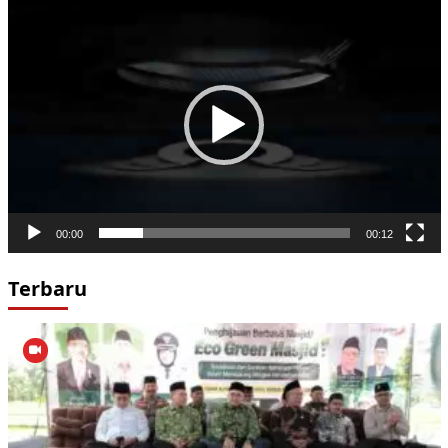
Pemutar
Video
00:00
00:12
Terbaru