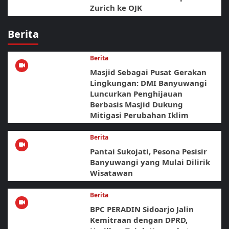
Zurich ke OJK
Berita
Berita
Masjid Sebagai Pusat Gerakan
Lingkungan: DMI Banyuwangi
Luncurkan Penghijauan
Berbasis Masjid Dukung
Mitigasi Perubahan Iklim
Berita
Pantai Sukojati, Pesona Pesisir
Banyuwangi yang Mulai Dilirik
Wisatawan
Berita
BPC PERADIN Sidoarjo Jalin
Kemitraan dengan DPRD,