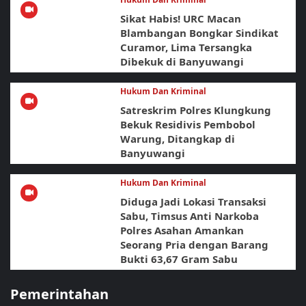
Sikat Habis! URC Macan
Blambangan Bongkar Sindikat
Curamor, Lima Tersangka
Dibekuk di Banyuwangi
Hukum Dan Kriminal
Satreskrim Polres Klungkung
Bekuk Residivis Pembobol
Warung, Ditangkap di
Banyuwangi
Hukum Dan Kriminal
Diduga Jadi Lokasi Transaksi
Sabu, Timsus Anti Narkoba
Polres Asahan Amankan
Seorang Pria dengan Barang
Bukti 63,67 Gram Sabu
Pemerintahan