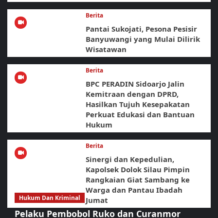
Berita
Pantai Sukojati, Pesona Pesisir
Banyuwangi yang Mulai Dilirik
Wisatawan
Berita
BPC PERADIN Sidoarjo Jalin
Kemitraan dengan DPRD,
Hasilkan Tujuh Kesepakatan
Perkuat Edukasi dan Bantuan
Hukum
Berita
Sinergi dan Kepedulian,
Kapolsek Dolok Silau Pimpin
Rangkaian Giat Sambang ke
Warga dan Pantau Ibadah
Hukum Dan Kriminal
Jumat
Pelaku Pembobol Ruko dan Curanmor