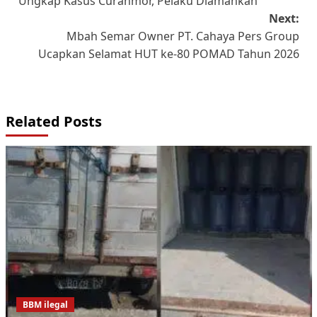
Ungkap Kasus Curanmor, Pelaku Diamankan
Next:
Mbah Semar Owner PT. Cahaya Pers Group
Ucapkan Selamat HUT ke-80 POMAD Tahun 2026
Related Posts
BBM ilegal