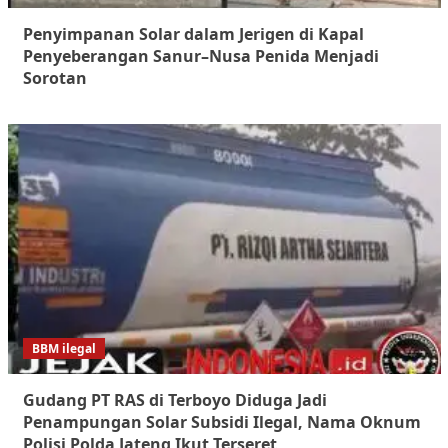
Penyimpanan Solar dalam Jerigen di Kapal
Penyeberangan Sanur–Nusa Penida Menjadi
Sorotan
BBM ilegal
Gudang PT RAS di Terboyo Diduga Jadi
Penampungan Solar Subsidi Ilegal, Nama Oknum
Polisi Polda Jateng Ikut Terseret