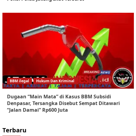
BBM ilegal
Hukum Dan Kriminal
Dugaan “Main Mata” di Kasus BBM Subsidi
Denpasar, Tersangka Disebut Sempat Ditawari
“Jalan Damai” Rp600 Juta
Terbaru