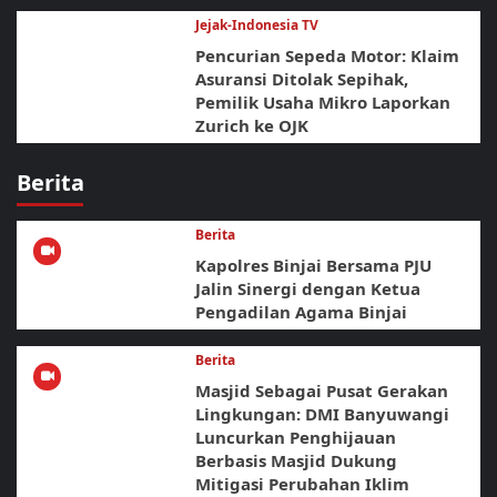
Jejak-Indonesia TV
Pencurian Sepeda Motor: Klaim
Asuransi Ditolak Sepihak,
Pemilik Usaha Mikro Laporkan
Zurich ke OJK
Berita
Berita
Kapolres Binjai Bersama PJU
Jalin Sinergi dengan Ketua
Pengadilan Agama Binjai
Berita
Masjid Sebagai Pusat Gerakan
Lingkungan: DMI Banyuwangi
Luncurkan Penghijauan
Berbasis Masjid Dukung
Mitigasi Perubahan Iklim