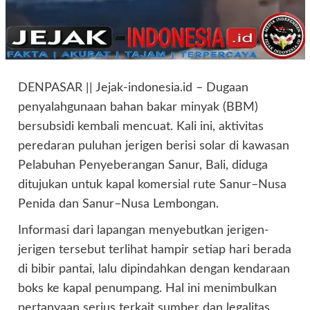
DENPASAR || Jejak-indonesia.id – Dugaan
penyalahgunaan bahan bakar minyak (BBM)
bersubsidi kembali mencuat. Kali ini, aktivitas
peredaran puluhan jerigen berisi solar di kawasan
Pelabuhan Penyeberangan Sanur, Bali, diduga
ditujukan untuk kapal komersial rute Sanur–Nusa
Penida dan Sanur–Nusa Lembongan.
Informasi dari lapangan menyebutkan jerigen-
jerigen tersebut terlihat hampir setiap hari berada
di bibir pantai, lalu dipindahkan dengan kendaraan
boks ke kapal penumpang. Hal ini menimbulkan
pertanyaan serius terkait sumber dan legalitas