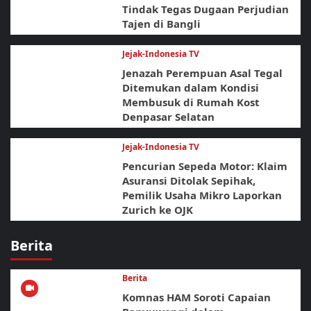
Tindak Tegas Dugaan Perjudian
Tajen di Bangli
Jejak-Indonesia TV
Jenazah Perempuan Asal Tegal
Ditemukan dalam Kondisi
Membusuk di Rumah Kost
Denpasar Selatan
Jejak-Indonesia TV
Pencurian Sepeda Motor: Klaim
Asuransi Ditolak Sepihak,
Pemilik Usaha Mikro Laporkan
Zurich ke OJK
Berita
Berita
Komnas HAM Soroti Capaian