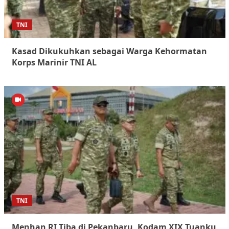
TNI
Kasad Dikukuhkan sebagai Warga Kehormatan
Korps Marinir TNI AL
TNI
Menhan RI Tiba di Pekanbaru, Kodam XIX Tuanku