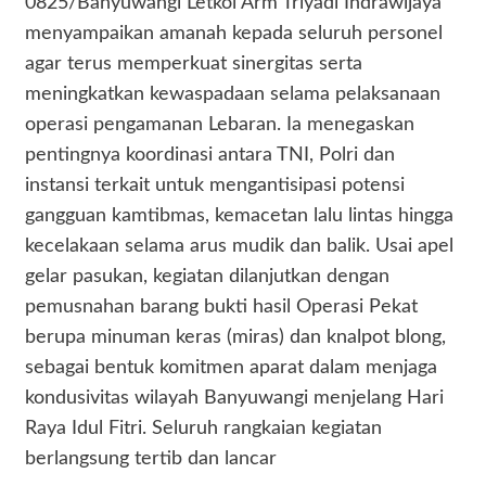
0825/Banyuwangi Letkol Arm Triyadi Indrawijaya
menyampaikan amanah kepada seluruh personel
agar terus memperkuat sinergitas serta
meningkatkan kewaspadaan selama pelaksanaan
operasi pengamanan Lebaran. Ia menegaskan
pentingnya koordinasi antara TNI, Polri dan
instansi terkait untuk mengantisipasi potensi
gangguan kamtibmas, kemacetan lalu lintas hingga
kecelakaan selama arus mudik dan balik. Usai apel
gelar pasukan, kegiatan dilanjutkan dengan
pemusnahan barang bukti hasil Operasi Pekat
berupa minuman keras (miras) dan knalpot blong,
sebagai bentuk komitmen aparat dalam menjaga
kondusivitas wilayah Banyuwangi menjelang Hari
Raya Idul Fitri. Seluruh rangkaian kegiatan
berlangsung tertib dan lancar