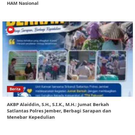
HAM Nasional
Berita
AKBP Alaiddin, S.H., S.I.K., M.H.: Jumat Berkah
Satlantas Polres Jember, Berbagi Sarapan dan
Menebar Kepedulian