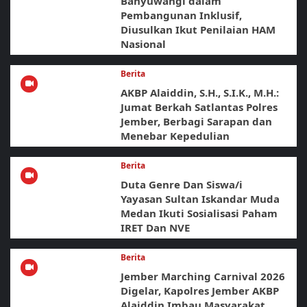
Banyuwangi dalam
Pembangunan Inklusif,
Diusulkan Ikut Penilaian HAM
Nasional
Berita
AKBP Alaiddin, S.H., S.I.K., M.H.:
Jumat Berkah Satlantas Polres
Jember, Berbagi Sarapan dan
Menebar Kepedulian
Berita
Duta Genre Dan Siswa/i
Yayasan Sultan Iskandar Muda
Medan Ikuti Sosialisasi Paham
IRET Dan NVE
Berita
Jember Marching Carnival 2026
Digelar, Kapolres Jember AKBP
Alaiddin Imbau Masyarakat