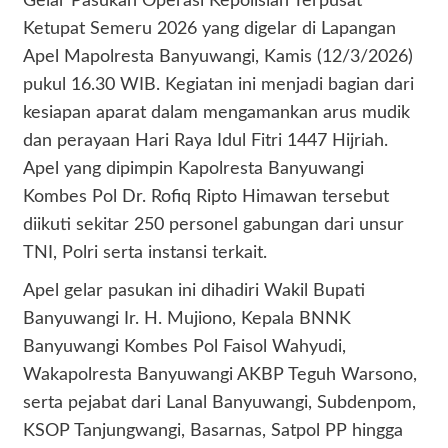
Gelar Pasukan Operasi Kepolisian Terpusat
Ketupat Semeru 2026 yang digelar di Lapangan
Apel Mapolresta Banyuwangi, Kamis (12/3/2026)
pukul 16.30 WIB. Kegiatan ini menjadi bagian dari
kesiapan aparat dalam mengamankan arus mudik
dan perayaan Hari Raya Idul Fitri 1447 Hijriah.
Apel yang dipimpin Kapolresta Banyuwangi
Kombes Pol Dr. Rofiq Ripto Himawan tersebut
diikuti sekitar 250 personel gabungan dari unsur
TNI, Polri serta instansi terkait.
Apel gelar pasukan ini dihadiri Wakil Bupati
Banyuwangi Ir. H. Mujiono, Kepala BNNK
Banyuwangi Kombes Pol Faisol Wahyudi,
Wakapolresta Banyuwangi AKBP Teguh Warsono,
serta pejabat dari Lanal Banyuwangi, Subdenpom,
KSOP Tanjungwangi, Basarnas, Satpol PP hingga