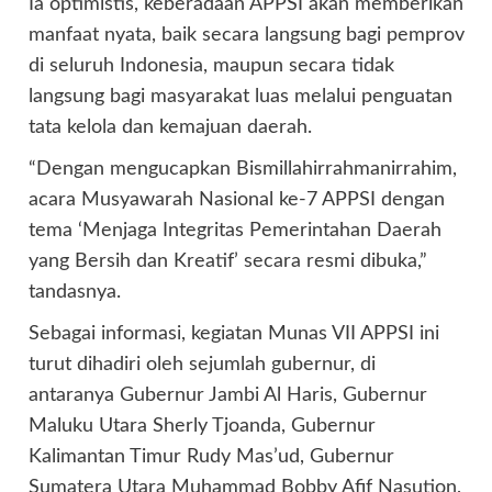
Ia optimistis, keberadaan APPSI akan memberikan
manfaat nyata, baik secara langsung bagi pemprov
di seluruh Indonesia, maupun secara tidak
langsung bagi masyarakat luas melalui penguatan
tata kelola dan kemajuan daerah.
“Dengan mengucapkan Bismillahirrahmanirrahim,
acara Musyawarah Nasional ke-7 APPSI dengan
tema ‘Menjaga Integritas Pemerintahan Daerah
yang Bersih dan Kreatif’ secara resmi dibuka,”
tandasnya.
Sebagai informasi, kegiatan Munas VII APPSI ini
turut dihadiri oleh sejumlah gubernur, di
antaranya Gubernur Jambi Al Haris, Gubernur
Maluku Utara Sherly Tjoanda, Gubernur
Kalimantan Timur Rudy Mas’ud, Gubernur
Sumatera Utara Muhammad Bobby Afif Nasution,