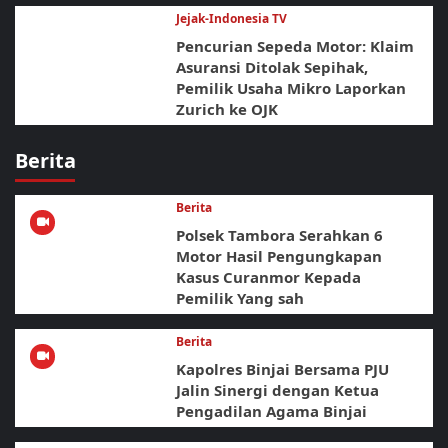
Jejak-Indonesia TV
Pencurian Sepeda Motor: Klaim
Asuransi Ditolak Sepihak,
Pemilik Usaha Mikro Laporkan
Zurich ke OJK
Berita
Berita
Polsek Tambora Serahkan 6
Motor Hasil Pengungkapan
Kasus Curanmor Kepada
Pemilik Yang sah
Berita
Kapolres Binjai Bersama PJU
Jalin Sinergi dengan Ketua
Pengadilan Agama Binjai