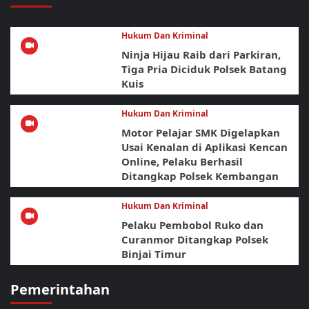
Hukum Dan Kriminal
Ninja Hijau Raib dari Parkiran,
Tiga Pria Diciduk Polsek Batang
Kuis
Hukum Dan Kriminal
Motor Pelajar SMK Digelapkan
Usai Kenalan di Aplikasi Kencan
Online, Pelaku Berhasil
Ditangkap Polsek Kembangan
Hukum Dan Kriminal
Pelaku Pembobol Ruko dan
Curanmor Ditangkap Polsek
Binjai Timur
Pemerintahan