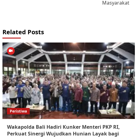
Masyarakat
Related Posts
Peristiwa
Wakapolda Bali Hadiri Kunker Menteri PKP RI,
Perkuat Sinergi Wujudkan Hunian Layak bagi