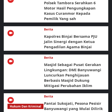
Polsek Tambora Serahkan 6
Motor Hasil Pengungkapan
Kasus Curanmor Kepada
Pemilik Yang sah
Berita
Kapolres Binjai Bersama PJU
Jalin Sinergi dengan Ketua
Pengadilan Agama Binjai
Berita
Masjid Sebagai Pusat Gerakan
Lingkungan: DMI Banyuwangi
Luncurkan Penghijauan
Berbasis Masjid Dukung
Mitigasi Perubahan Iklim
Berita
Pantai Sukojati, Pesona Pesisir
Hukum Dan Kriminal
Banyuwangi yang Mulai Dilirik