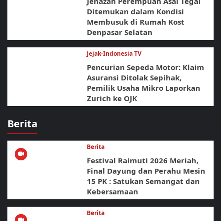
Jenazah Perempuan Asal Tegal
Ditemukan dalam Kondisi
Membusuk di Rumah Kost
Denpasar Selatan
Jejak-Indonesia TV
Pencurian Sepeda Motor: Klaim
Asuransi Ditolak Sepihak,
Pemilik Usaha Mikro Laporkan
Zurich ke OJK
Berita
Berita
Festival Raimuti 2026 Meriah,
Final Dayung dan Perahu Mesin
15 PK : Satukan Semangat dan
Kebersamaan
Berita