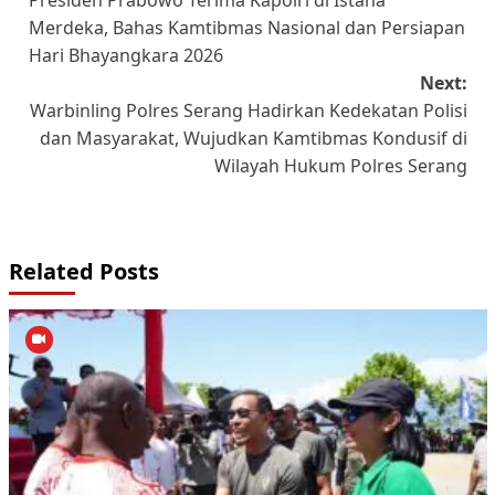
Presiden Prabowo Terima Kapolri di Istana
navigation
Merdeka, Bahas Kamtibmas Nasional dan Persiapan
Hari Bhayangkara 2026
Next:
Warbinling Polres Serang Hadirkan Kedekatan Polisi
dan Masyarakat, Wujudkan Kamtibmas Kondusif di
Wilayah Hukum Polres Serang
Related Posts