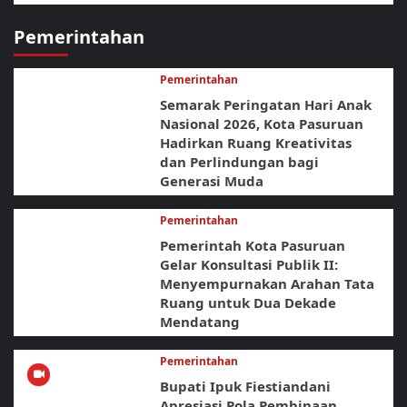
Pemerintahan
Pemerintahan
Semarak Peringatan Hari Anak
Nasional 2026, Kota Pasuruan
Hadirkan Ruang Kreativitas
dan Perlindungan bagi
Generasi Muda
Pemerintahan
Pemerintah Kota Pasuruan
Gelar Konsultasi Publik II:
Menyempurnakan Arahan Tata
Ruang untuk Dua Dekade
Mendatang
Pemerintahan
Bupati Ipuk Fiestiandani
Apresiasi Pola Pembinaan