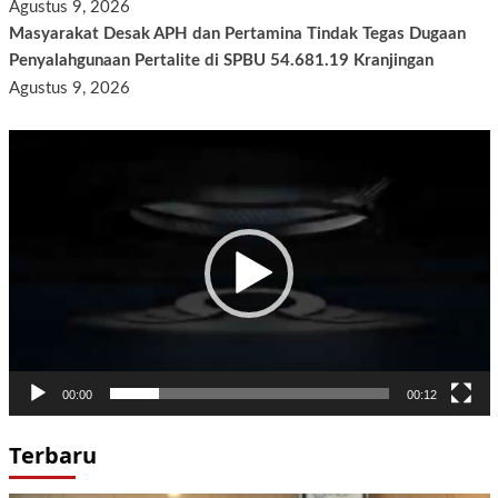
Agustus 9, 2026
Masyarakat Desak APH dan Pertamina Tindak Tegas Dugaan
Penyalahgunaan Pertalite di SPBU 54.681.19 Kranjingan
Agustus 9, 2026
Pemutar
Video
00:00
00:12
Terbaru