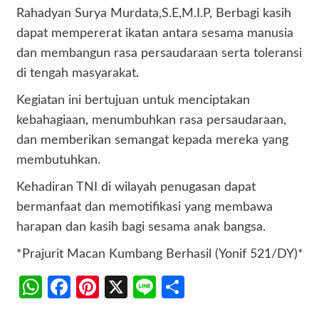
Rahadyan Surya Murdata,S.E,M.I.P, Berbagi kasih
dapat mempererat ikatan antara sesama manusia
dan membangun rasa persaudaraan serta toleransi
di tengah masyarakat.
Kegiatan ini bertujuan untuk menciptakan
kebahagiaan, menumbuhkan rasa persaudaraan,
dan memberikan semangat kepada mereka yang
membutuhkan.
Kehadiran TNI di wilayah penugasan dapat
bermanfaat dan memotifikasi yang membawa
harapan dan kasih bagi sesama anak bangsa.
*Prajurit Macan Kumbang Berhasil (Yonif 521/DY)*
WhatsApp
Facebook
Pinterest
X
Line
Share