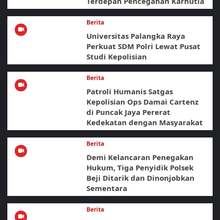
Terdepan Pencegahan Karhutla
Berita
Universitas Palangka Raya
Perkuat SDM Polri Lewat Pusat
Studi Kepolisian
Berita
Patroli Humanis Satgas
Kepolisian Ops Damai Cartenz
di Puncak Jaya Pererat
Kedekatan dengan Masyarakat
Berita
Demi Kelancaran Penegakan
Hukum, Tiga Penyidik Polsek
Beji Ditarik dan Dinonjobkan
Sementara
Berita