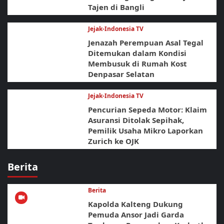
Tajen di Bangli
Jejak-Indonesia TV
Jenazah Perempuan Asal Tegal
Ditemukan dalam Kondisi
Membusuk di Rumah Kost
Denpasar Selatan
Jejak-Indonesia TV
Pencurian Sepeda Motor: Klaim
Asuransi Ditolak Sepihak,
Pemilik Usaha Mikro Laporkan
Zurich ke OJK
Berita
Berita
Kapolda Kalteng Dukung
Pemuda Ansor Jadi Garda