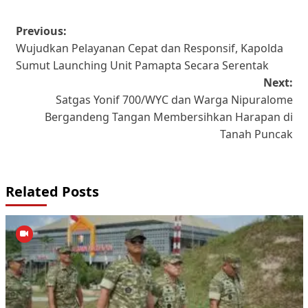
Post
Previous:
Wujudkan Pelayanan Cepat dan Responsif, Kapolda
navigation
Sumut Launching Unit Pamapta Secara Serentak
Next:
Satgas Yonif 700/WYC dan Warga Nipuralome
Bergandeng Tangan Membersihkan Harapan di
Tanah Puncak
Related Posts