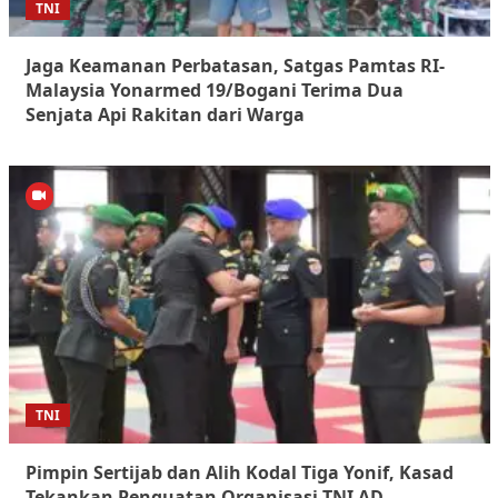
TNI
Jaga Keamanan Perbatasan, Satgas Pamtas RI-
Malaysia Yonarmed 19/Bogani Terima Dua
Senjata Api Rakitan dari Warga
TNI
Pimpin Sertijab dan Alih Kodal Tiga Yonif, Kasad
Tekankan Penguatan Organisasi TNI AD