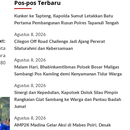
Pos-pos Terbaru
Kunker ke Tapteng, Kapolda Sumut Letakkan Batu
Pertama Pembangunan Rusun Polres Tapanuli Tengah
Agustus 8, 2026
xt:
Cilegon Off Road Challenge Jadi Ajang Pererat
ota
Silaturahmi dan Kebersamaan
ara
Agustus 8, 2026
 80
Malam Hari, Bhabinkamtibmas Polsek Bosar Maligas
Sambangi Pos Kamling demi Kenyamanan Tidur Warga
Agustus 8, 2026
Sinergi dan Kepedulian, Kapolsek Dolok Silau Pimpin
Rangkaian Giat Sambang ke Warga dan Pantau Ibadah
Jumat
Agustus 8, 2026
AMP2K Madina Gelar Aksi di Mabes Polri, Desak