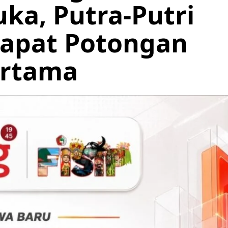
ka, Putra-Putri
apat Potongan
ertama