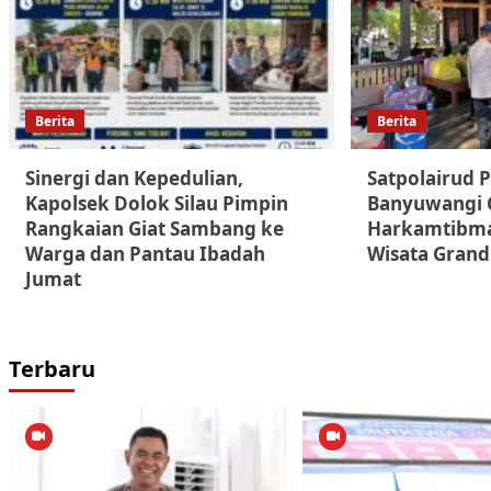
Berita
Berita
Sinergi dan Kepedulian,
Satpolairud P
Kapolsek Dolok Silau Pimpin
Banyuwangi G
Rangkaian Giat Sambang ke
Harkamtibma
Warga dan Pantau Ibadah
Wisata Grand
Jumat
Terbaru