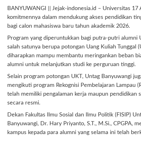
BANYUWANGI || Jejak-indonesia.id – Universitas 17
komitmennya dalam mendukung akses pendidikan ting
bagi calon mahasiswa baru tahun akademik 2026.
Program yang diperuntukkan bagi putra-putri alumni
salah satunya berupa potongan Uang Kuliah Tunggal 
diharapkan mampu membantu meringankan beban biay
alumni untuk melanjutkan studi ke perguruan tinggi.
Selain program potongan UKT, Untag Banyuwangi jug
mengikuti program Rekognisi Pembelajaran Lampau (R
telah memiliki pengalaman kerja maupun pendidika
secara resmi.
Dekan Fakultas Ilmu Sosial dan Ilmu Politik (FISIP) U
Banyuwangi, Dr. Hary Priyanto, S.T., M.Si., CPGPA, 
kampus kepada para alumni yang selama ini telah b