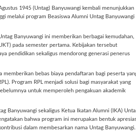
 Agustus 1945 (Untag) Banyuwangi kembali menunjukkan
gi melalui program Beasiswa Alumni Untag Banyuwangi
 Untag Banyuwangi ini memberikan berbagai kemudahan,
(UKT) pada semester pertama. Kebijakan tersebut
a pendidikan sekaligus mendorong generasi penerus
a memberikan bebas biaya pendaftaran bagi peserta yan
PL). Program RPL menjadi solusi bagi masyarakat yang
n sebelumnya untuk memperoleh pengakuan akademik
ntag Banyuwangi sekaligus Ketua Ikatan Alumni (IKA) Unta
mengatakan bahwa program ini merupakan bentuk apresias
erkontribusi dalam membesarkan nama Untag Banyuwangi.