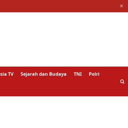
×
sia TV
Sejarah dan Budaya
TNI
Polri