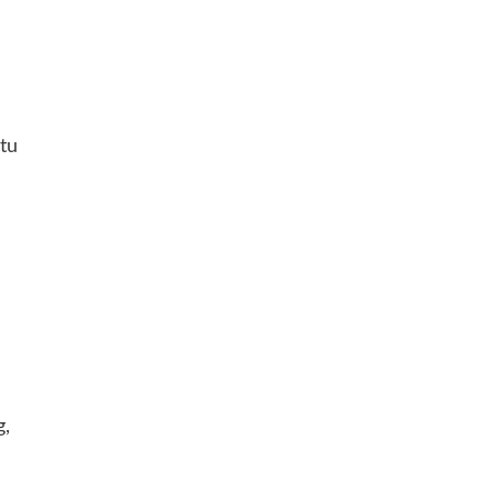
tu
g,