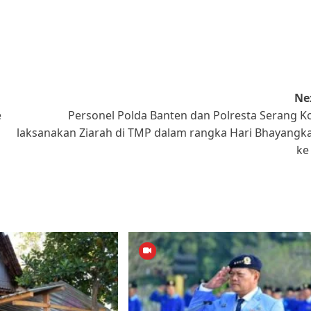
Ne
e
Personel Polda Banten dan Polresta Serang K
laksanakan Ziarah di TMP dalam rangka Hari Bhayangk
ke