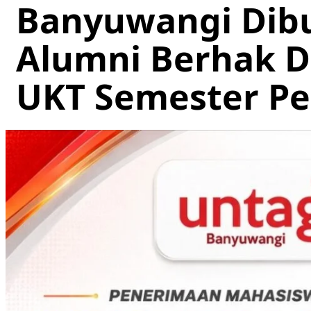
Banyuwangi Dibu
Alumni Berhak D
UKT Semester P