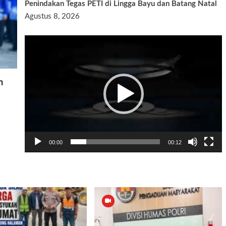
Penindakan Tegas PETI di Lingga Bayu dan Batang Natal
Agustus 8, 2026
Pemutar
Video
m
00:00
00:12