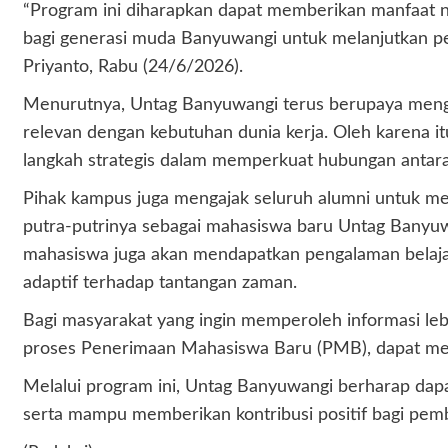
“Program ini diharapkan dapat memberikan manfaat ny
bagi generasi muda Banyuwangi untuk melanjutkan pend
Priyanto, Rabu (24/6/2026).
Menurutnya, Untag Banyuwangi terus berupaya mengha
relevan dengan kebutuhan dunia kerja. Oleh karena i
langkah strategis dalam memperkuat hubungan antara
Pihak kampus juga mengajak seluruh alumni untuk m
putra-putrinya sebagai mahasiswa baru Untag Banyu
mahasiswa juga akan mendapatkan pengalaman belaja
adaptif terhadap tantangan zaman.
Bagi masyarakat yang ingin memperoleh informasi le
proses Penerimaan Mahasiswa Baru (PMB), dapat m
Melalui program ini, Untag Banyuwangi berharap dapa
serta mampu memberikan kontribusi positif bagi pe