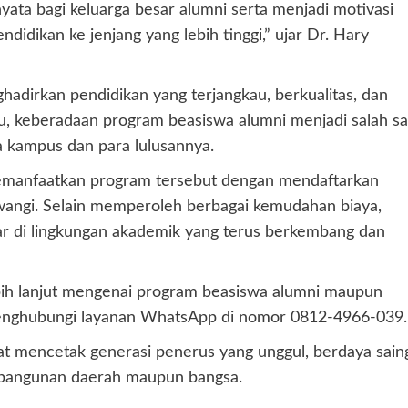
ata bagi keluarga besar alumni serta menjadi motivasi
idikan ke jenjang yang lebih tinggi,” ujar Dr. Hary
dirkan pendidikan yang terjangkau, berkualitas, dan
tu, keberadaan program beasiswa alumni menjadi salah sa
 kampus dan para lulusannya.
emanfaatkan program tersebut dengan mendaftarkan
wangi. Selain memperoleh berbagai kemudahan biaya,
r di lingkungan akademik yang terus berkembang dan
bih lanjut mengenai program beasiswa alumni maupun
enghubungi layanan WhatsApp di nomor 0812-4966-039.
t mencetak generasi penerus yang unggul, berdaya sain
mbangunan daerah maupun bangsa.