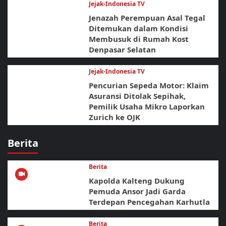
Jejak-Indonesia TV
Jenazah Perempuan Asal Tegal
Ditemukan dalam Kondisi
Membusuk di Rumah Kost
Denpasar Selatan
Jejak-Indonesia TV
Pencurian Sepeda Motor: Klaim
Asuransi Ditolak Sepihak,
Pemilik Usaha Mikro Laporkan
Zurich ke OJK
Berita
Berita
Kapolda Kalteng Dukung
Pemuda Ansor Jadi Garda
Terdepan Pencegahan Karhutla
Berita