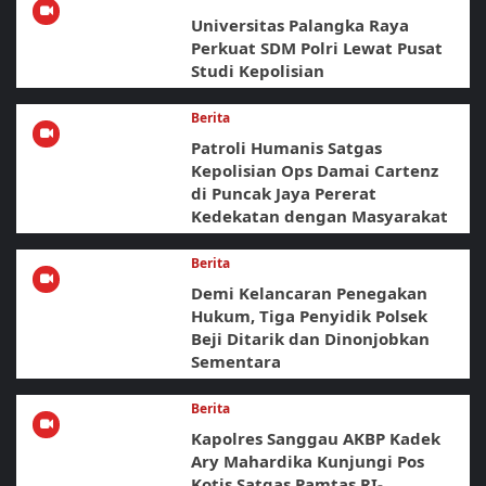
Universitas Palangka Raya
Perkuat SDM Polri Lewat Pusat
Studi Kepolisian
Berita
Patroli Humanis Satgas
Kepolisian Ops Damai Cartenz
di Puncak Jaya Pererat
Kedekatan dengan Masyarakat
Berita
Demi Kelancaran Penegakan
Hukum, Tiga Penyidik Polsek
Beji Ditarik dan Dinonjobkan
Sementara
Berita
Kapolres Sanggau AKBP Kadek
Ary Mahardika Kunjungi Pos
Kotis Satgas Pamtas RI-