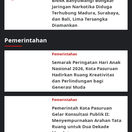
BNNK Banyuwangi Bongkar
Jaringan Narkotika Diduga
Terhubung Madura, Surabaya,
dan Bali, Lima Tersangka
Diamankan
Pemerintahan
Pemerintahan
Semarak Peringatan Hari Anak
Nasional 2026, Kota Pasuruan
Hadirkan Ruang Kreativitas
dan Perlindungan bagi
Generasi Muda
Pemerintahan
Pemerintah Kota Pasuruan
Gelar Konsultasi Publik II:
Menyempurnakan Arahan Tata
Ruang untuk Dua Dekade