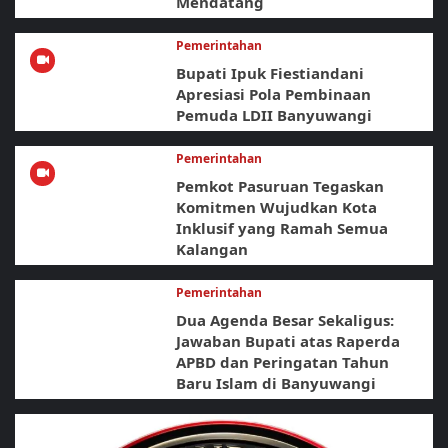
Mendatang
Pemerintahan
Bupati Ipuk Fiestiandani
Apresiasi Pola Pembinaan
Pemuda LDII Banyuwangi
Pemerintahan
Pemkot Pasuruan Tegaskan
Komitmen Wujudkan Kota
Inklusif yang Ramah Semua
Kalangan
Pemerintahan
Dua Agenda Besar Sekaligus:
Jawaban Bupati atas Raperda
APBD dan Peringatan Tahun
Baru Islam di Banyuwangi