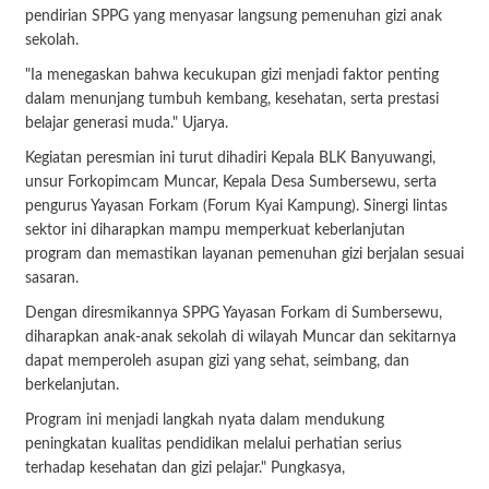
pendirian SPPG yang menyasar langsung pemenuhan gizi anak
sekolah.
"Ia menegaskan bahwa kecukupan gizi menjadi faktor penting
dalam menunjang tumbuh kembang, kesehatan, serta prestasi
belajar generasi muda." Ujarya.
Kegiatan peresmian ini turut dihadiri Kepala BLK Banyuwangi,
unsur Forkopimcam Muncar, Kepala Desa Sumbersewu, serta
pengurus Yayasan Forkam (Forum Kyai Kampung). Sinergi lintas
sektor ini diharapkan mampu memperkuat keberlanjutan
program dan memastikan layanan pemenuhan gizi berjalan sesuai
sasaran.
Dengan diresmikannya SPPG Yayasan Forkam di Sumbersewu,
diharapkan anak-anak sekolah di wilayah Muncar dan sekitarnya
dapat memperoleh asupan gizi yang sehat, seimbang, dan
berkelanjutan.
Program ini menjadi langkah nyata dalam mendukung
peningkatan kualitas pendidikan melalui perhatian serius
terhadap kesehatan dan gizi pelajar." Pungkasya,