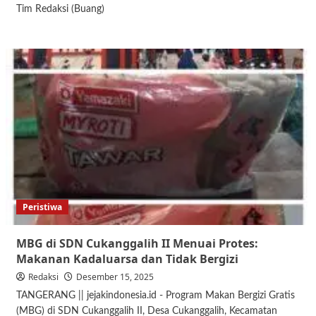
Tim Redaksi (Buang)
Peristiwa
MBG di SDN Cukanggalih II Menuai Protes:
Makanan Kadaluarsa dan Tidak Bergizi
Redaksi
Desember 15, 2025
TANGERANG || jejakindonesia.id - Program Makan Bergizi Gratis
(MBG) di SDN Cukanggalih II, Desa Cukanggalih, Kecamatan