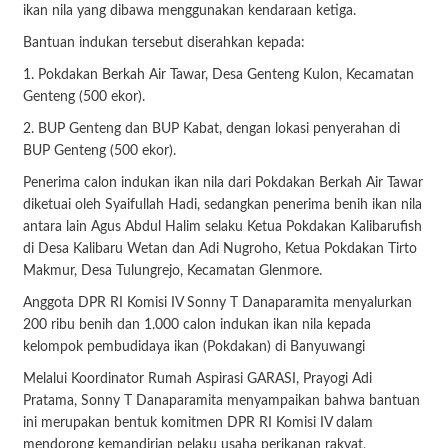
ikan nila yang dibawa menggunakan kendaraan ketiga.
Bantuan indukan tersebut diserahkan kepada:
1. Pokdakan Berkah Air Tawar, Desa Genteng Kulon, Kecamatan
Genteng (500 ekor).
2. BUP Genteng dan BUP Kabat, dengan lokasi penyerahan di
BUP Genteng (500 ekor).
Penerima calon indukan ikan nila dari Pokdakan Berkah Air Tawar
diketuai oleh Syaifullah Hadi, sedangkan penerima benih ikan nila
antara lain Agus Abdul Halim selaku Ketua Pokdakan Kalibarufish
di Desa Kalibaru Wetan dan Adi Nugroho, Ketua Pokdakan Tirto
Makmur, Desa Tulungrejo, Kecamatan Glenmore.
Anggota DPR RI Komisi IV Sonny T Danaparamita menyalurkan
200 ribu benih dan 1.000 calon indukan ikan nila kepada
kelompok pembudidaya ikan (Pokdakan) di Banyuwangi
Melalui Koordinator Rumah Aspirasi GARASI, Prayogi Adi
Pratama, Sonny T Danaparamita menyampaikan bahwa bantuan
ini merupakan bentuk komitmen DPR RI Komisi IV dalam
mendorong kemandirian pelaku usaha perikanan rakyat,