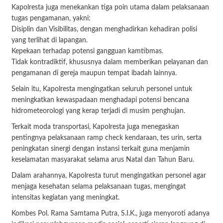
Kapolresta juga menekankan tiga poin utama dalam pelaksanaan
tugas pengamanan, yakni:
Disiplin dan Visibilitas, dengan menghadirkan kehadiran polisi
yang terlihat di lapangan.
Kepekaan terhadap potensi gangguan kamtibmas.
Tidak kontradiktif, khususnya dalam memberikan pelayanan dan
pengamanan di gereja maupun tempat ibadah lainnya.
Selain itu, Kapolresta mengingatkan seluruh personel untuk
meningkatkan kewaspadaan menghadapi potensi bencana
hidrometeorologi yang kerap terjadi di musim penghujan.
Terkait moda transportasi, Kapolresta juga menegaskan
pentingnya pelaksanaan ramp check kendaraan, tes urin, serta
peningkatan sinergi dengan instansi terkait guna menjamin
keselamatan masyarakat selama arus Natal dan Tahun Baru.
Dalam arahannya, Kapolresta turut mengingatkan personel agar
menjaga kesehatan selama pelaksanaan tugas, mengingat
intensitas kegiatan yang meningkat.
Kombes Pol. Rama Samtama Putra, S.I.K., juga menyoroti adanya