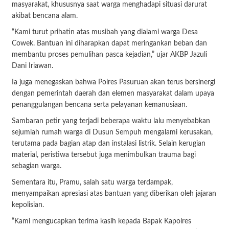
masyarakat, khususnya saat warga menghadapi situasi darurat
akibat bencana alam.
“Kami turut prihatin atas musibah yang dialami warga Desa
Cowek. Bantuan ini diharapkan dapat meringankan beban dan
membantu proses pemulihan pasca kejadian,” ujar AKBP Jazuli
Dani Iriawan.
Ia juga menegaskan bahwa Polres Pasuruan akan terus bersinergi
dengan pemerintah daerah dan elemen masyarakat dalam upaya
penanggulangan bencana serta pelayanan kemanusiaan.
Sambaran petir yang terjadi beberapa waktu lalu menyebabkan
sejumlah rumah warga di Dusun Sempuh mengalami kerusakan,
terutama pada bagian atap dan instalasi listrik. Selain kerugian
material, peristiwa tersebut juga menimbulkan trauma bagi
sebagian warga.
Sementara itu, Pramu, salah satu warga terdampak,
menyampaikan apresiasi atas bantuan yang diberikan oleh jajaran
kepolisian.
“Kami mengucapkan terima kasih kepada Bapak Kapolres