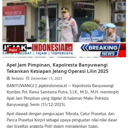
Polri
Apel Jam Pimpinan, Kapolresta Banyuwangi
Tekankan Kesiapan Jelang Operasi Lilin 2025
Redaksi
Desember 15, 2025
BANYUWANGI || jejakindonesia.id — Kapolresta Banyuwangi
Kombes Pol. Rama Samtama Putra, S.I.K., M.Si., M.H. memimpin
Apel Jam Pimpinan yang digelar di halaman Mako Polresta
Banyuwangi, Senin (15/12/2025).
Apel diawali dengan pengucapan Tribrata, Catur Prasetya, dan
Panca Prasetya Korpri sebagai upaya penguatan nilai-nilai dasar
dan loyalitas anggota Polri dalam menjalankan tugas.