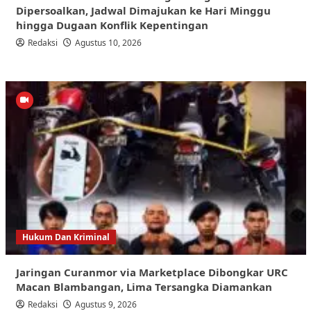
Dipersoalkan, Jadwal Dimajukan ke Hari Minggu
hingga Dugaan Konflik Kepentingan
Redaksi
Agustus 10, 2026
Hukum Dan Kriminal
Jaringan Curanmor via Marketplace Dibongkar URC
Macan Blambangan, Lima Tersangka Diamankan
Redaksi
Agustus 9, 2026