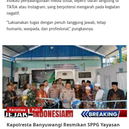
indikasi penyalahgunaan media sosial, seperti siaran langsung di
TikTok atau Instagram, yang berpotensi mengarah pada kegiatan
negatif.
“Laksanakan tugas dengan penuh tanggung jawab, tetap
humanis, waspada, dan profesional,” pungkasnya.
Peristiwa
Polri
Kapolresta Banyuwangi Resmikan SPPG Yayasan