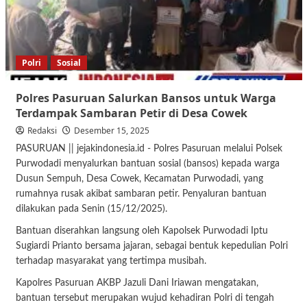
Polri
Sosial
Polres Pasuruan Salurkan Bansos untuk Warga
Terdampak Sambaran Petir di Desa Cowek
Redaksi
Desember 15, 2025
PASURUAN || jejakindonesia.id - Polres Pasuruan melalui Polsek
Purwodadi menyalurkan bantuan sosial (bansos) kepada warga
Dusun Sempuh, Desa Cowek, Kecamatan Purwodadi, yang
rumahnya rusak akibat sambaran petir. Penyaluran bantuan
dilakukan pada Senin (15/12/2025).
Bantuan diserahkan langsung oleh Kapolsek Purwodadi Iptu
Sugiardi Prianto bersama jajaran, sebagai bentuk kepedulian Polri
terhadap masyarakat yang tertimpa musibah.
Kapolres Pasuruan AKBP Jazuli Dani Iriawan mengatakan,
bantuan tersebut merupakan wujud kehadiran Polri di tengah