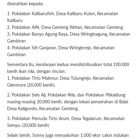
diserahkan kepada:
1. Pokdakan Kalibarufish, Desa Kalibaru Kulon, Kecamatan
Kalibaru
2. Pokdakan AIN, Desa Genteng Wetan, Kecamatan Genteng
3. Pokdakan Banyu Agung Raya, Desa Wringinagung, Kecamatan
Gambiran
4. Pokdakan Siti Ganjaran, Desa Wringinrejo, Kecamatan
Gambiran
Sementara itu, kendaraan kedua mendistribusikan total 100.000
benih ikan nila, dengan rincian:
1. Pokdakan Tirto Makmur, Desa Tulungrejo, Kecamatan
Glenmore (20.000 benih).
2. Pokdakan Selo Aji, Pokdakan Nila, dan Pokdakan Pitkaldung
masing-masing 20.000 benih, dengan lokasi penyerahan di Balai
Desa Kaligondo, Kecamatan Genteng.
3. Pokdakan Pemuda Tirto Arum, Desa Tegalarum, Kecamatan
Sempu (20.000 benih)
Selain benih, Sonny juga menyalurkan 1.000 ekor calon indukan