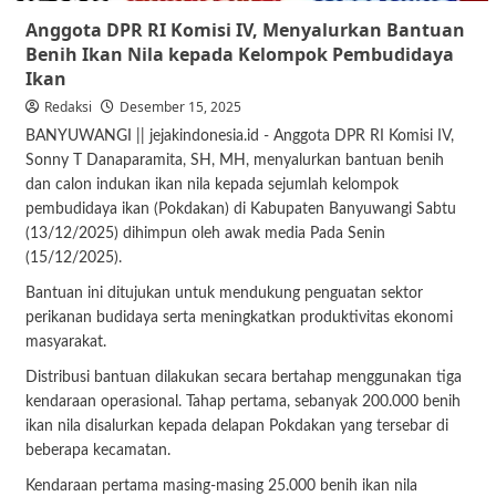
Anggota DPR RI Komisi IV, Menyalurkan Bantuan
Benih Ikan Nila kepada Kelompok Pembudidaya
Ikan
Redaksi
Desember 15, 2025
BANYUWANGI || jejakindonesia.id - Anggota DPR RI Komisi IV,
Sonny T Danaparamita, SH, MH, menyalurkan bantuan benih
dan calon indukan ikan nila kepada sejumlah kelompok
pembudidaya ikan (Pokdakan) di Kabupaten Banyuwangi Sabtu
(13/12/2025) dihimpun oleh awak media Pada Senin
(15/12/2025).
Bantuan ini ditujukan untuk mendukung penguatan sektor
perikanan budidaya serta meningkatkan produktivitas ekonomi
masyarakat.
Distribusi bantuan dilakukan secara bertahap menggunakan tiga
kendaraan operasional. Tahap pertama, sebanyak 200.000 benih
ikan nila disalurkan kepada delapan Pokdakan yang tersebar di
beberapa kecamatan.
Kendaraan pertama masing-masing 25.000 benih ikan nila