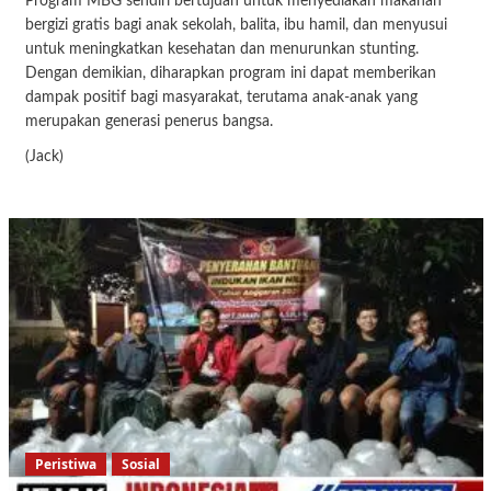
Program MBG sendiri bertujuan untuk menyediakan makanan
bergizi gratis bagi anak sekolah, balita, ibu hamil, dan menyusui
untuk meningkatkan kesehatan dan menurunkan stunting.
Dengan demikian, diharapkan program ini dapat memberikan
dampak positif bagi masyarakat, terutama anak-anak yang
merupakan generasi penerus bangsa.
(Jack)
Peristiwa
Sosial