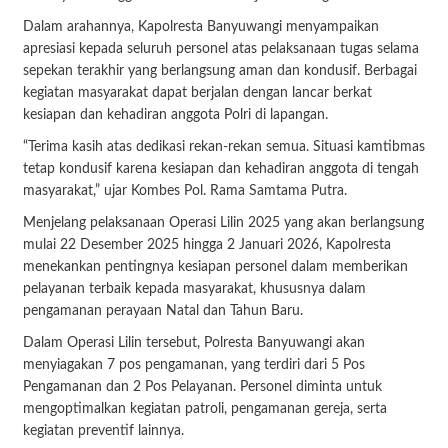
Dalam arahannya, Kapolresta Banyuwangi menyampaikan
apresiasi kepada seluruh personel atas pelaksanaan tugas selama
sepekan terakhir yang berlangsung aman dan kondusif. Berbagai
kegiatan masyarakat dapat berjalan dengan lancar berkat
kesiapan dan kehadiran anggota Polri di lapangan.
“Terima kasih atas dedikasi rekan-rekan semua. Situasi kamtibmas
tetap kondusif karena kesiapan dan kehadiran anggota di tengah
masyarakat,” ujar Kombes Pol. Rama Samtama Putra.
Menjelang pelaksanaan Operasi Lilin 2025 yang akan berlangsung
mulai 22 Desember 2025 hingga 2 Januari 2026, Kapolresta
menekankan pentingnya kesiapan personel dalam memberikan
pelayanan terbaik kepada masyarakat, khususnya dalam
pengamanan perayaan Natal dan Tahun Baru.
Dalam Operasi Lilin tersebut, Polresta Banyuwangi akan
menyiagakan 7 pos pengamanan, yang terdiri dari 5 Pos
Pengamanan dan 2 Pos Pelayanan. Personel diminta untuk
mengoptimalkan kegiatan patroli, pengamanan gereja, serta
kegiatan preventif lainnya.