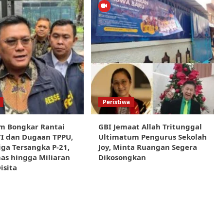
Peristiwa
m Bongkar Rantai
GBI Jemaat Allah Tritunggal
I dan Dugaan TPPU,
Ultimatum Pengurus Sekolah
iga Tersangka P-21,
Joy, Minta Ruangan Segera
as hingga Miliaran
Dikosongkan
isita