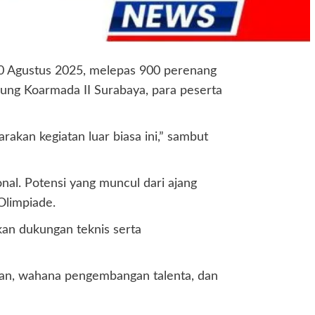
 Agustus 2025, melepas 900 perenang
ung Koarmada II Surabaya, para peserta
akan kegiatan luar biasa ini,” sambut
nal. Potensi yang muncul dari ajang
Olimpiade.
kan dukungan teknis serta
uan, wahana pengembangan talenta, dan