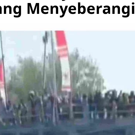
nang Menyeberang