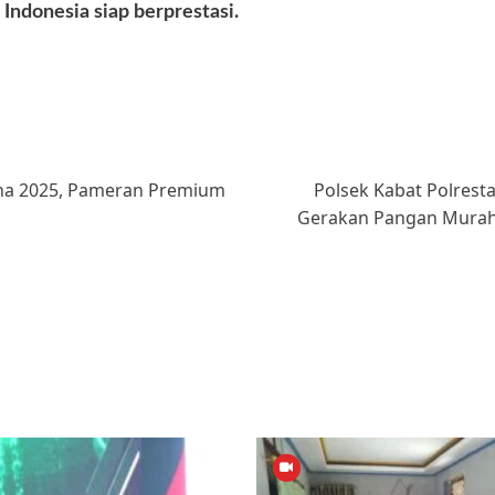
 Indonesia siap berprestasi.
oha 2025, Pameran Premium
Polsek Kabat Polres
Gerakan Pangan Murah,