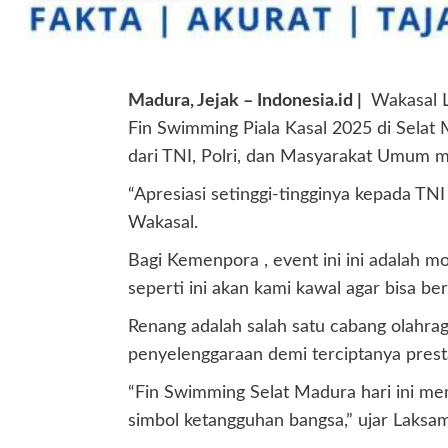
Madura, Jejak – Indonesia.id |
Wakasal L
Fin Swimming Piala Kasal 2025 di Sela
dari TNI, Polri, dan Masyarakat Umum 
“Apresiasi setinggi-tingginya kepada TNI
Wakasal.
Bagi Kemenpora , event ini ini adalah m
seperti ini akan kami kawal agar bisa be
Renang adalah salah satu cabang olahra
penyelenggaraan demi terciptanya presta
“Fin Swimming Selat Madura hari ini me
simbol ketangguhan bangsa,” ujar Laks